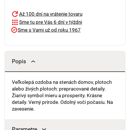
Až 100 dní na vrátenie tovaru
Sme tu pre Vás 6 dní v týždni
Sme s Vami už od roku 1967
Popis
Veľkolepá ozdoba na stenách domov, plotoch
alebo živých plotoch: prepracované detaily.
Žiarivý symbol mieru a prosperity. Krásne
detaily. Verný prírode. Odolný voči počasiu. Na
zavesenie.
Parametre