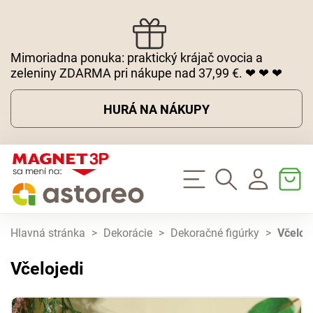
Mimoriadna ponuka: praktický krájač ovocia a
zeleniny ZDARMA pri nákupe nad 37,99 €. ❤ ❤ ❤
HURÁ NA NÁKUPY
Hlavná stránka
>
Dekorácie
>
Dekoračné figúrky
>
Včeloj
Včelojedi