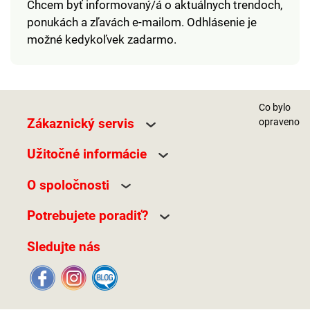
Chcem byť informovaný/á o aktuálnych trendoch,
ponukách a zľavách e-mailom. Odhlásenie je
možné kedykoľvek zadarmo.
Co bylo
Zákaznický servis
opraveno
Užitočné informácie
O spoločnosti
Potrebujete poradiť?
Sledujte nás