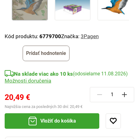
Kód produktu:
6779700
Značka:
3Pagen
Pridať hodnotenie
Na sklade viac ako 10 ks
(odosielame 11.08.2026)
Možnosti doručenia
20,49 €
Najnižšia cena za posledných 30 dní:
20,49 €
Vložiť do košíka