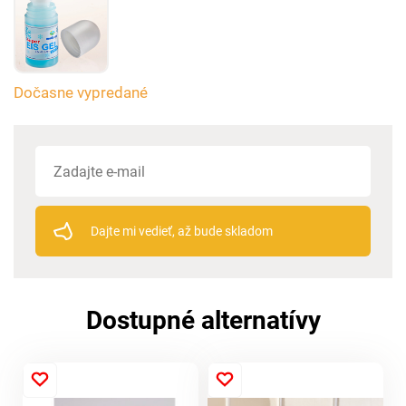
Dočasne vypredané
Dajte mi vedieť, až bude skladom
Dostupné alternatívy