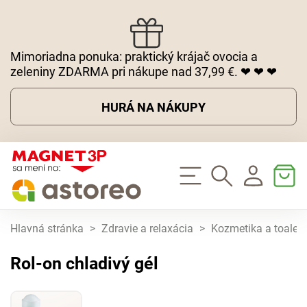
Mimoriadna ponuka: praktický krájač ovocia a
zeleniny ZDARMA pri nákupe nad 37,99 €. ❤ ❤ ❤
HURÁ NA NÁKUPY
Hlavná stránka
>
Zdravie a relaxácia
>
Kozmetika a toaletn
Rol-on chladivý gél