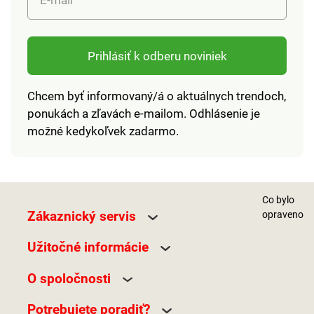
Prihlásiť k odberu noviniek
Chcem byť informovaný/á o aktuálnych trendoch,
ponukách a zľavách e-mailom. Odhlásenie je
možné kedykoľvek zadarmo.
Co bylo
Zákaznický servis
opraveno
Užitočné informácie
O spoločnosti
Potrebujete poradiť?