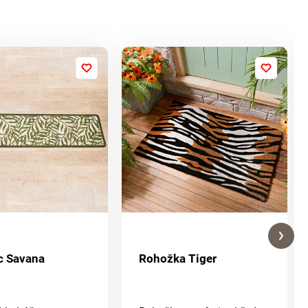
c Savana
Rohožka Tiger