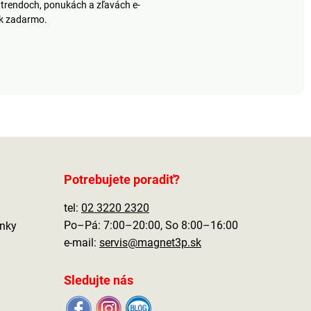
trendoch, ponukách a zľavách e-
ek zadarmo.
Potrebujete poradiť?
tel:
02 3220 2320
Po–Pá: 7:00–20:00, So 8:00–16:00
nky
e-mail:
servis@magnet3p.sk
Sledujte nás