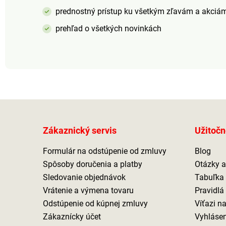
prednostný prístup ku všetkým zľavám a akciá
prehľad o všetkých novinkách
Zákaznický servis
Užitočn
Formulár na odstúpenie od zmluvy
Blog
Spôsoby doručenia a platby
Otázky 
Sledovanie objednávok
Tabuľka 
Vrátenie a výmena tovaru
Pravidlá
Odstúpenie od kúpnej zmluvy
Víťazi n
Zákaznícky účet
Vyhlásen