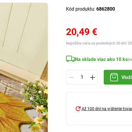
Kód produktu:
6862800
20,49 €
Najnižšia cena za posledných 30 dní:
20
Na sklade viac ako 10 ks
(o
Vloži
Až 100 dní na vrátenie tova