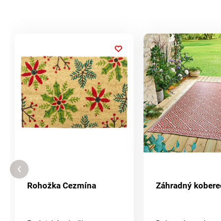
Rohožka Cezmína
Záhradný kobere