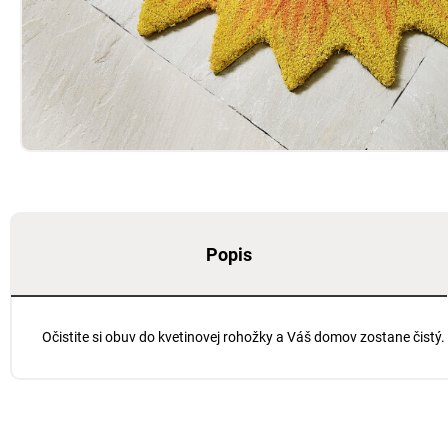
Popis
Očistite si obuv do kvetinovej rohožky a Váš domov zostane čist