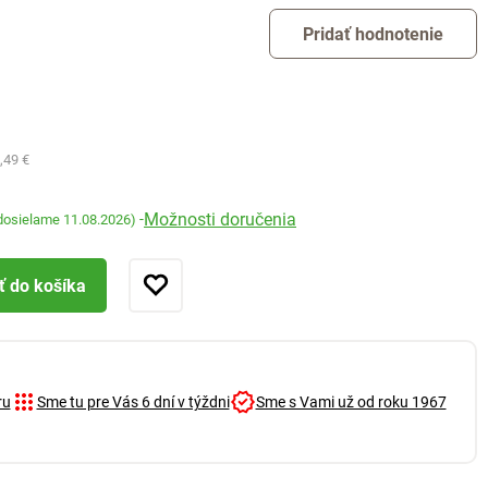
Pridať hodnotenie
,49 €
Možnosti doručenia
-
dosielame 11.08.2026)
ť do košíka
ru
Sme tu pre Vás 6 dní v týždni
Sme s Vami už od roku 1967