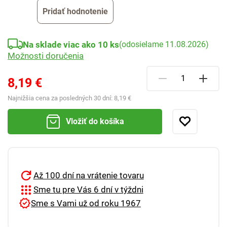
Pridať hodnotenie
Na sklade viac ako 10 ks
(odosielame 11.08.2026)
Možnosti doručenia
8,19 €
Najnižšia cena za posledných 30 dní:
8,19 €
Vložiť do košíka
Až 100 dní na vrátenie tovaru
Sme tu pre Vás 6 dní v týždni
Sme s Vami už od roku 1967