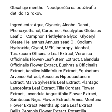
Obsahuje menthol. Neodporúča sa používať u
detí do 12 rokov.
Ingredients: Aqua, Glycerin, Alcohol Denat.,
Phenoxyethanol, Carbomer, Eucalyptus Globulus
Leaf Oil, Camphor, Triethylene Glycol, Glyceryl
Oleate, Helianthus Annuus sead Oil, Sodium
Hydroxide, Glycol, MEK, Isopropyl Alcohol,
Taraxacum Officinale Leaf Extract, Veronica
Officinalis Flower/Leaf/Stem Extract, Calendula
Officinalis Flower Extract, Euphrasia Officinalis
Extract, Achillea Millefolium Extract, Equisetum
Arvense Extract, Aesculus Hippocastanum
Extract, Malva Sylvestris Leaf Extract, Plantago
Lanceolata Leaf Extract, Tilia Cordata Flower
Extract, Lavandula Angustifolia Flower Extract,
Sambucus Nigra Flower Extract, Arnica Montana
Flower Extract, Mentha Spicata Leaf Extract,
Bellis Perennis Flower Extract, Potentilla