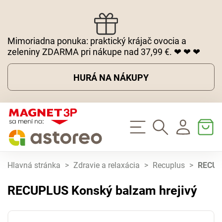
Mimoriadna ponuka: praktický krájač ovocia a
zeleniny ZDARMA pri nákupe nad 37,99 €. ❤ ❤ ❤
HURÁ NA NÁKUPY
Hlavná stránka
>
Zdravie a relaxácia
>
Recuplus
>
RECUP
RECUPLUS Konský balzam hrejivý