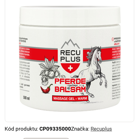
Kód produktu:
CP09335000
Značka:
Recuplus