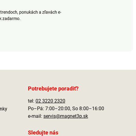
trendoch, ponukách a zľavách e-
ek zadarmo.
Potrebujete poradiť?
tel:
02 3220 2320
Po–Pá: 7:00–20:00, So 8:00–16:00
nky
e-mail:
servis@magnet3p.sk
Sledujte nás