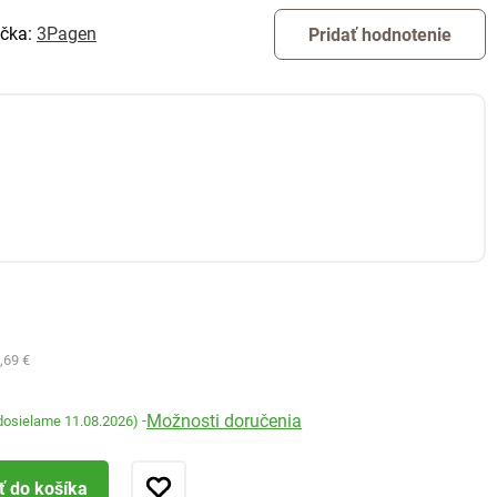
čka:
3Pagen
Pridať hodnotenie
,69 €
Možnosti doručenia
-
dosielame 11.08.2026)
ť do košíka