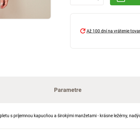
Až 100 dní na vrátenie tova
Parametre
letu s príjemnou kapucňou a širokými manžetami - krásne ležérny, nadýc