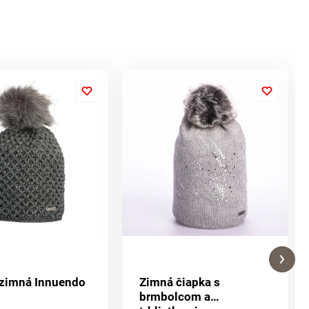
 zimná Innuendo
Zimná čiapka s
brmbolcom a