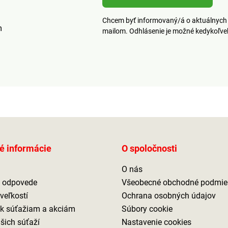
Chcem byť informovaný/á o aktuálnych 
m
mailom. Odhlásenie je možné kedykoľv
é informácie
O spoločnosti
O nás
a odpovede
Všeobecné obchodné podmie
veľkostí
Ochrana osobných údajov
 k súťažiam a akciám
Súbory cookie
ašich súťaží
Nastavenie cookies