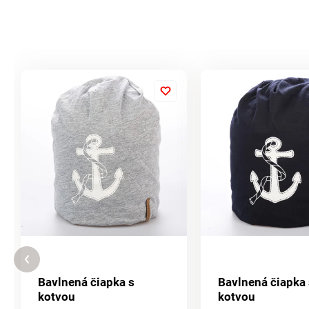
Bavlnená čiapka s
Bavlnená čiapka 
kotvou
kotvou