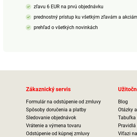
zľavu 6 EUR na prvú objednávku
prednostný prístup ku všetkým zľavám a akciá
prehľad o všetkých novinkách
Zákaznický servis
Užitočn
Formulár na odstúpenie od zmluvy
Blog
Spôsoby doručenia a platby
Otázky 
Sledovanie objednávok
Tabuľka 
Vrátenie a výmena tovaru
Pravidlá
Odstúpenie od kúpnej zmluvy
Víťazi n