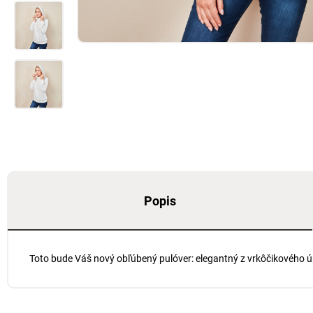
Popis
Toto bude Váš nový obľúbený pulóver: elegantný z vrkôčikového úp