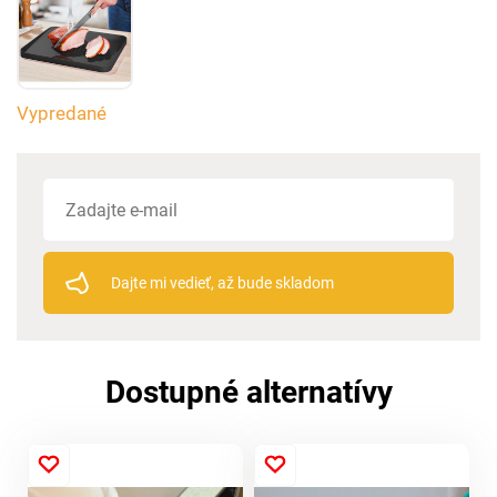
Vypredané
Dajte mi vedieť, až bude skladom
Dostupné alternatívy