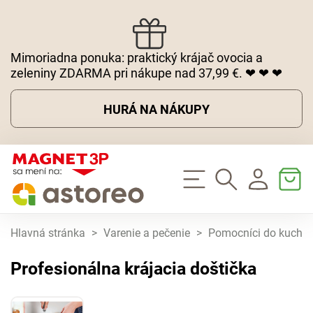
Mimoriadna ponuka: praktický krájač ovocia a
zeleniny ZDARMA pri nákupe nad 37,99 €. ❤ ❤ ❤
HURÁ NA NÁKUPY
Hlavná stránka
>
Varenie a pečenie
>
Pomocníci do kuchy
Profesionálna krájacia doštička