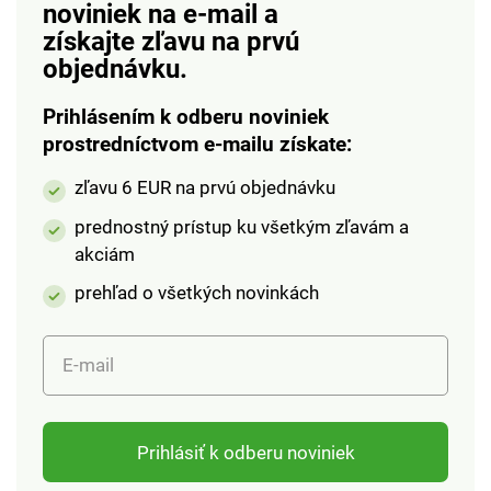
noviniek na e-mail
a
získajte zľavu na prvú
objednávku.
Prihlásením k odberu noviniek
prostredníctvom e-mailu získate:
zľavu 6 EUR na prvú objednávku
prednostný prístup ku všetkým zľavám a
akciám
prehľad o všetkých novinkách
E-mail
Prihlásiť k odberu noviniek