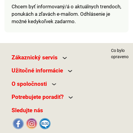
Chcem byť informovaný/á o aktuálnych trendoch,
ponukách a zľavách e-mailom. Odhlásenie je
možné kedykoľvek zadarmo.
Co bylo
Zákaznický servis
opraveno
Užitočné informácie
O spoločnosti
Potrebujete poradiť?
Sledujte nás