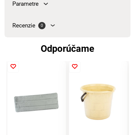
Parametre
Recenzie
0
Odporúčame