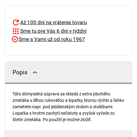
Až 100 dní na vrátenie tovaru
Sme tu pre Vás 6 dní v týždni
Sme s Vami už od roku 1967
Popis
Táto dômyselná súprava sa skladá z extra plochého
zmetáka s dlhou rukoväťou a lopatky, ktorou rýchlo a ľahko
zametiete napr. pod jedálenským stolom a stoličkami.
Lopatka s hrotmi zachytí nečistoty a zvyšok vyčeše zo
štetín zmetáka. Po použití je možné zložiť.