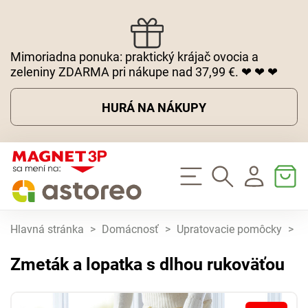
Mimoriadna ponuka: praktický krájač ovocia a
zeleniny ZDARMA pri nákupe nad 37,99 €. ❤ ❤ ❤
HURÁ NA NÁKUPY
Hlavná stránka
>
Domácnosť
>
Upratovacie pomôcky
>
Z
Zmeták a lopatka s dlhou rukoväťou