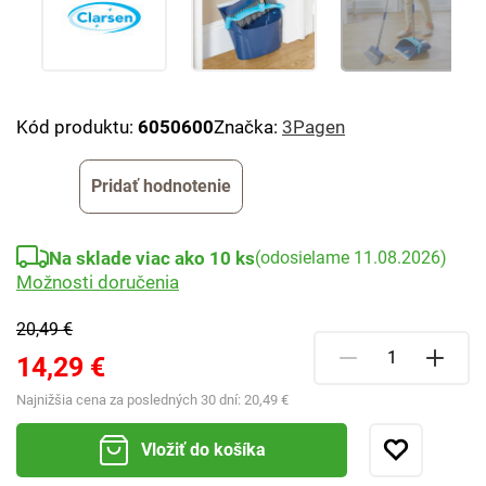
Kód produktu:
6050600
Značka:
3Pagen
Pridať hodnotenie
Na sklade viac ako 10 ks
(odosielame 11.08.2026)
Možnosti doručenia
20,49 €
14,29 €
Najnižšia cena za posledných 30 dní:
20,49 €
Vložiť do košíka