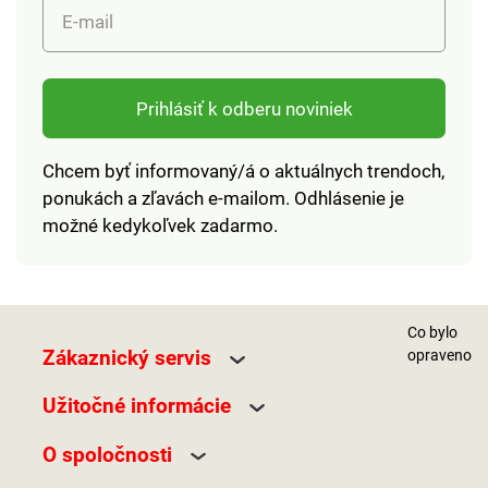
E-mail
Prihlásiť k odberu noviniek
Chcem byť informovaný/á o aktuálnych trendoch,
ponukách a zľavách e-mailom. Odhlásenie je
možné kedykoľvek zadarmo.
Co bylo
Zákaznický servis
opraveno
Užitočné informácie
O spoločnosti