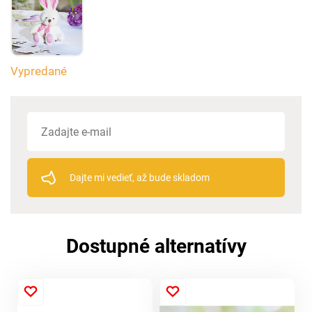
Vypredané
Dajte mi vedieť, až bude skladom
Dostupné alternatívy