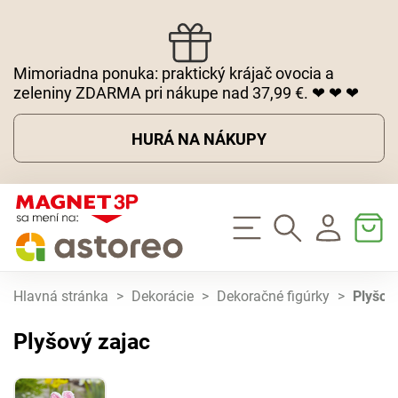
Mimoriadna ponuka: praktický krájač ovocia a
zeleniny ZDARMA pri nákupe nad 37,99 €. ❤ ❤ ❤
HURÁ NA NÁKUPY
Hlavná stránka
>
Dekorácie
>
Dekoračné figúrky
>
Plyšov
Plyšový zajac