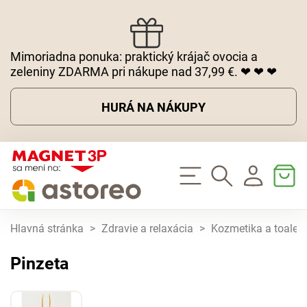
Mimoriadna ponuka: praktický krájač ovocia a
zeleniny ZDARMA pri nákupe nad 37,99 €. ❤ ❤ ❤
HURÁ NA NÁKUPY
Hlavná stránka
>
Zdravie a relaxácia
>
Kozmetika a toaletn
Pinzeta