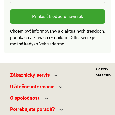
Prihlásiť k odberu noviniek
Chcem byť informovaný/á o aktuálnych trendoch,
ponukách a zľavách e-mailom. Odhlásenie je
možné kedykoľvek zadarmo.
Co bylo
Zákaznický servis
opraveno
Užitočné informácie
O spoločnosti
Potrebujete poradiť?