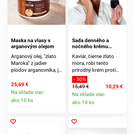
dehydratáciou.
farbách a prírodnom
Upozorňujeme, že z
štýle.
hygienických dôvodov
nie je možné vymeniť
kozmetické výrobky,
parfumy a doplnky
Maska na vlasy s
Sada denného a
stravy.
arganovým olejom
nočného krému
Kaviár
Arganový olej, "zlato
Kaviár, čierne zlato
Maroka" z jadier
mora, robí tento
plodov arganovníka, je
prírodný krém proti
bohatý na nenasýtené
vráskam veľmi
- 30%
mastné kyseliny,
cenným a účinným.
25,69 €
15,49 €
10,29 €
vitamín E, antioxidanty
Vyživuje, ošetruje a
Na sklade viac
Na sklade viac
Detail
a ceramid A2. Veľmi
obnovuje pleť zvnútra.
Detail
ako 10 ks
ako 10 ks
účinne sa stará o vlasy
Vrásky pôsobia ako
produktu
a vyživuje ich až do
vyplnené. Pleť vyzerá
produktu
končekov. Vlasy sú
sviežejšia a
hebké, lesklé a ľahšie
odpočinutejšia.
sa upravujú. S
Upozorňujeme, že z