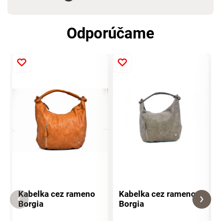
Odporúčame
Kabelka cez rameno
Kabelka cez rameno
Borgia
Borgia