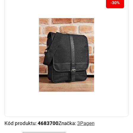
-30%
Kód produktu:
4683700
Značka:
3Pagen