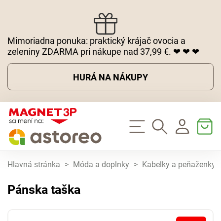
Mimoriadna ponuka: praktický krájač ovocia a
zeleniny ZDARMA pri nákupe nad 37,99 €. ❤ ❤ ❤
HURÁ NA NÁKUPY
Hlavná stránka
>
Móda a doplnky
>
Kabelky a peňaženky
Pánska taška