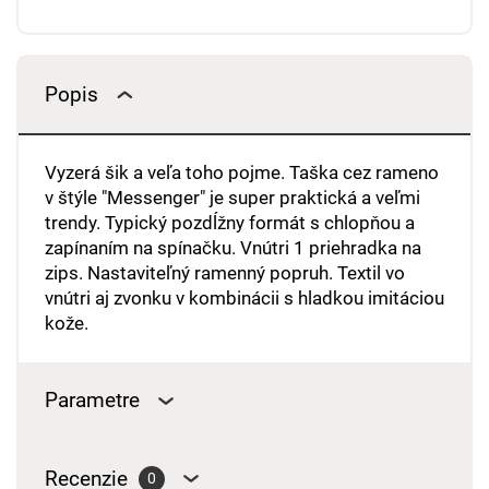
Popis
Vyzerá šik a veľa toho pojme. Taška cez rameno
v štýle "Messenger" je super praktická a veľmi
trendy. Typický pozdĺžny formát s chlopňou a
zapínaním na spínačku. Vnútri 1 priehradka na
zips. Nastaviteľný ramenný popruh. Textil vo
vnútri aj zvonku v kombinácii s hladkou imitáciou
kože.
Parametre
Recenzie
0