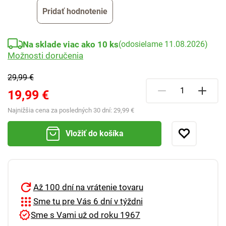
Pridať hodnotenie
Na sklade viac ako 10 ks
(odosielame 11.08.2026)
Možnosti doručenia
29,99 €
19,99 €
Najnižšia cena za posledných 30 dní:
29,99 €
Vložiť do košíka
Až 100 dní na vrátenie tovaru
Sme tu pre Vás 6 dní v týždni
Sme s Vami už od roku 1967