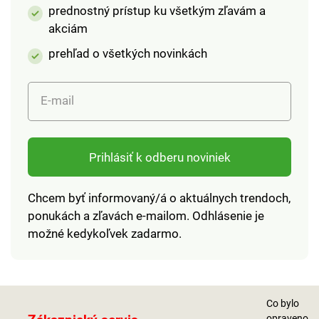
prednostný prístup ku všetkým zľavám a
akciám
prehľad o všetkých novinkách
E-mail
Prihlásiť k odberu noviniek
Chcem byť informovaný/á o aktuálnych trendoch,
ponukách a zľavách e-mailom. Odhlásenie je
možné kedykoľvek zadarmo.
Co bylo
opraveno