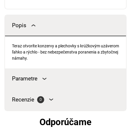
Popis
Teraz otvoríte konzervy a plechovky s krúžkovým uzáverom
ľahko a rýchlo - bez nebezpečenstva poranenia a zbytočnej
námahy.
Parametre
Recenzie
0
Odporúčame