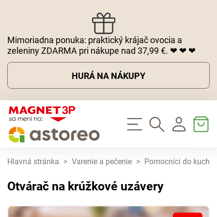
Mimoriadna ponuka: praktický krájač ovocia a
zeleniny ZDARMA pri nákupe nad 37,99 €. ❤ ❤ ❤
HURÁ NA NÁKUPY
Hlavná stránka
>
Varenie a pečenie
>
Pomocníci do kuchy
Otvárač na krúžkové uzávery