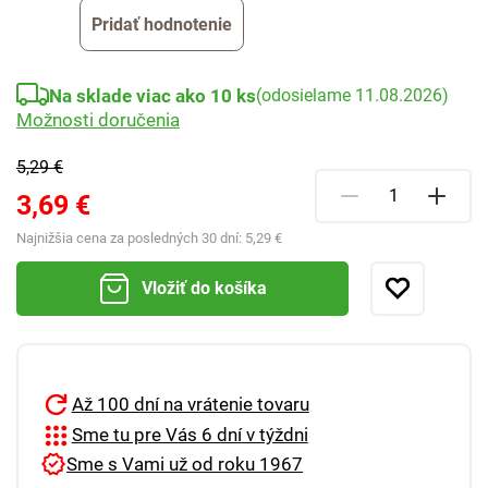
Pridať hodnotenie
Na sklade viac ako 10 ks
(odosielame 11.08.2026)
Možnosti doručenia
5,29 €
3,69 €
Najnižšia cena za posledných 30 dní:
5,29 €
Vložiť do košíka
Až 100 dní na vrátenie tovaru
Sme tu pre Vás 6 dní v týždni
Sme s Vami už od roku 1967