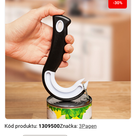
-30%
Kód produktu:
1309500
Značka:
3Pagen