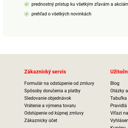
prednostný prístup ku všetkým zľavám a akciá
prehľad o všetkých novinkách
Zákaznický servis
Užitočn
Formulár na odstúpenie od zmluvy
Blog
Spôsoby doručenia a platby
Otázky 
Sledovanie objednávok
Tabuľka 
Vrátenie a výmena tovaru
Pravidlá
Odstúpenie od kúpnej zmluvy
Víťazi n
Zákaznícky účet
Vyhlásen
Kupóny