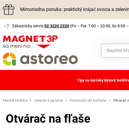
Mimoriadna ponuka: praktický krájač ovocia a zelen
Zákaznícky servis
02 3220 2320
(Po – Pia: 7:00 – 20:00, So 8:00 –
Tipy na darčeky
Bytový textil
Va
Hlavná stránka
>
Varenie a pečenie
>
Pomocníci do kuchyne
>
Otvárač n
Otvárač na fľaše