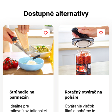
Dostupné alternatívy
Strúhadlo na
Rotačný otvárač na
parmezán
poháre
Ideálne pre
Otváranie viečok
milovníkov talianskej
fliaš a pohárov je