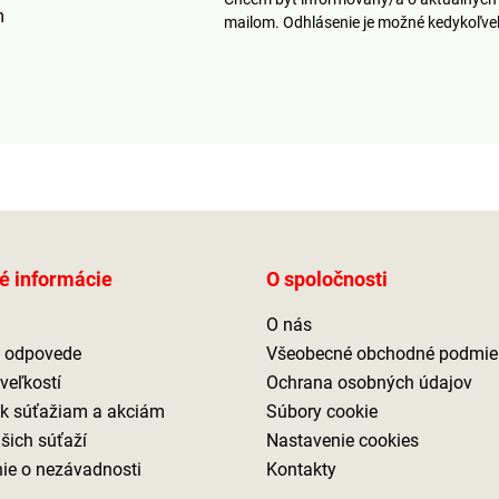
m
mailom. Odhlásenie je možné kedykoľv
é informácie
O spoločnosti
O nás
a odpovede
Všeobecné obchodné podmie
veľkostí
Ochrana osobných údajov
 k súťažiam a akciám
Súbory cookie
ašich súťaží
Nastavenie cookies
ie o nezávadnosti
Kontakty