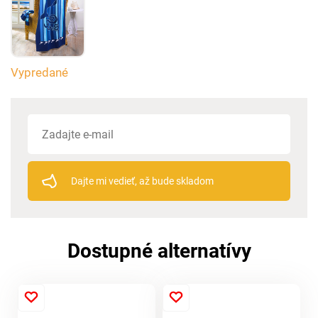
Vypredané
Dajte mi vedieť, až bude skladom
Dostupné alternatívy