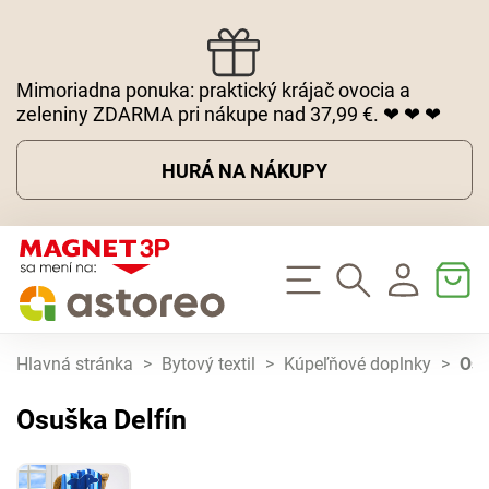
Mimoriadna ponuka: praktický krájač ovocia a
zeleniny ZDARMA pri nákupe nad 37,99 €. ❤ ❤ ❤
HURÁ NA NÁKUPY
Hlavná stránka
>
Bytový textil
>
Kúpeľňové doplnky
>
Osu
Osuška Delfín