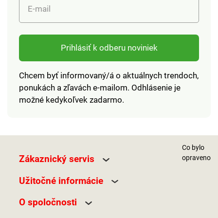
E-mail
Prihlásiť k odberu noviniek
Chcem byť informovaný/á o aktuálnych trendoch,
ponukách a zľavách e-mailom. Odhlásenie je
možné kedykoľvek zadarmo.
Co bylo
Zákaznický servis
opraveno
Užitočné informácie
O spoločnosti