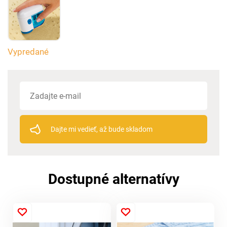
Vypredané
Dajte mi vedieť, až bude skladom
Dostupné alternatívy