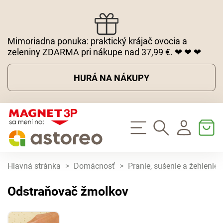
Mimoriadna ponuka: praktický krájač ovocia a
zeleniny ZDARMA pri nákupe nad 37,99 €. ❤ ❤ ❤
HURÁ NA NÁKUPY
Hlavná stránka
>
Domácnosť
>
Pranie, sušenie a žehlenie
Odstraňovač žmolkov