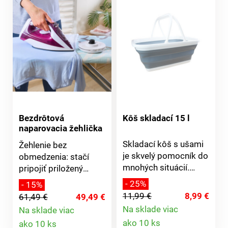
mäkkou rukoväťou a
taškou na štipce na
bielizeň. Po použití sa
ľahko zloží.
Bezdrôtová
Kôš skladací 15 l
naparovacia žehlička
Skladací kôš s ušami
Žehlenie bez
je skvelý pomocník do
obmedzenia: stačí
mnohých situácií.
pripojiť priložený
Hodí sa aj na vyprané
kábel a žehličku
- 25%
- 15%
prádlo, ktoré vyberiete
nahriať, potom žehlíte
11,99 €
8,99 €
61,49 €
49,49 €
z práčky alebo naopak
bez kábla.
Na sklade viac
Na sklade viac
na práve zozbierané
Naparovacia žehlička
Detail
Detail
ako 10 ks
ako 10 ks
zo šnúry. Uložíte do
s výkonom 2200 W.