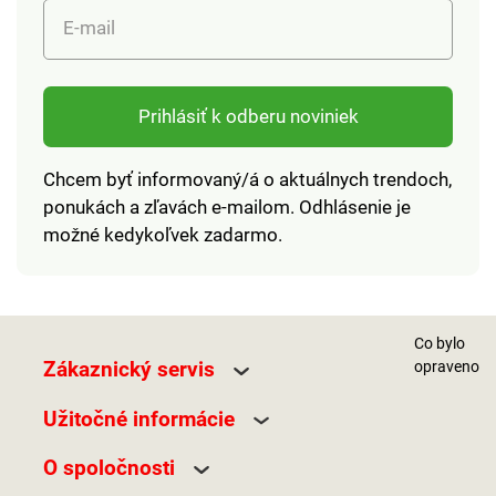
E-mail
Prihlásiť k odberu noviniek
Chcem byť informovaný/á o aktuálnych trendoch,
ponukách a zľavách e-mailom. Odhlásenie je
možné kedykoľvek zadarmo.
Co bylo
Zákaznický servis
opraveno
Užitočné informácie
O spoločnosti