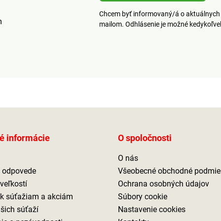
Chcem byť informovaný/á o aktuálnych 
m
mailom. Odhlásenie je možné kedykoľv
é informácie
O spoločnosti
O nás
a odpovede
Všeobecné obchodné podmie
veľkostí
Ochrana osobných údajov
 k súťažiam a akciám
Súbory cookie
ašich súťaží
Nastavenie cookies