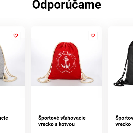
Odporúčame
acie
Športové sťahovacie
Športov
vrecko s kotvou
vrecko