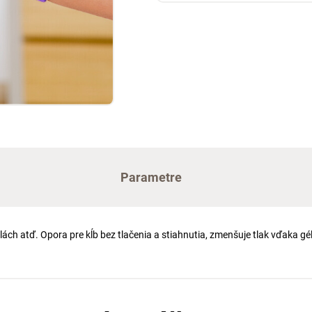
Parametre
arlách atď. Opora pre kĺb bez tlačenia a stiahnutia, zmenšuje tlak vďaka g