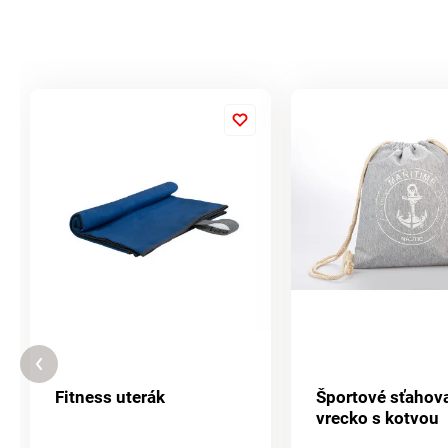
Fitness uterák
Športové sťahov
vrecko s kotvou