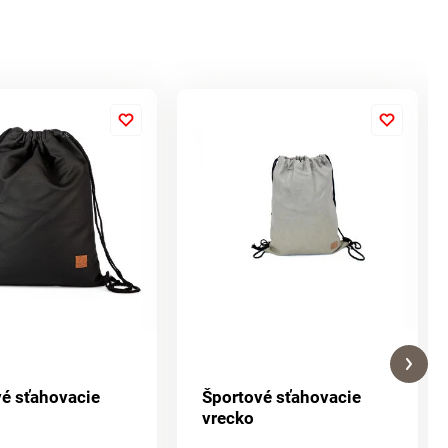
é sťahovacie
Športové sťahovacie
vrecko