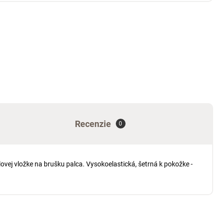
Recenzie
0
élovej vložke na brušku palca. Vysokoelastická, šetrná k pokožke -