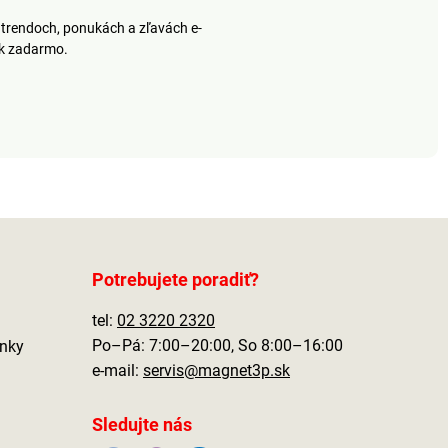
trendoch, ponukách a zľavách e-
ek zadarmo.
Potrebujete poradiť?
tel:
02 3220 2320
Po–Pá: 7:00–20:00, So 8:00–16:00
nky
e-mail:
servis@magnet3p.sk
Sledujte nás