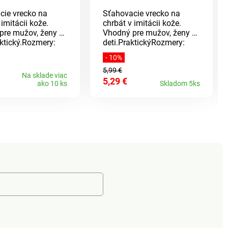
cie vrecko na
Sťahovacie vrecko na
 imitácii kože.
chrbát v imitácii kože.
pre mužov, ženy aj
Vhodný pre mužov, ženy aj
aktický.Rozmery:
deti.PraktickýRozmery:
. Materiál: 100%
35x40cmMateriál: 100%
- 10%
án.
polyuretán
5,99 €
Na sklade viac
5,29 €
ako 10 ks
Skladom 5ks