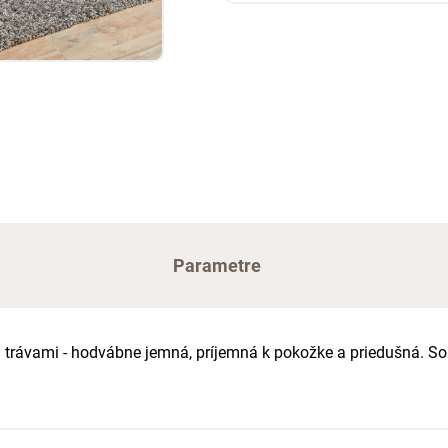
Parametre
 a trávami - hodvábne jemná, príjemná k pokožke a priedušná. 