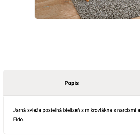
Popis
Jarná svieža posteľná bielizeň z mikrovlákna s narcismi
Eldo.