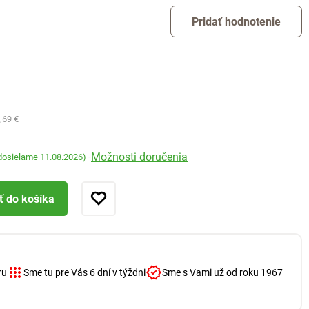
Pridať hodnotenie
,69 €
Možnosti doručenia
-
dosielame 11.08.2026)
ť do košíka
ru
Sme tu pre Vás 6 dní v týždni
Sme s Vami už od roku 1967