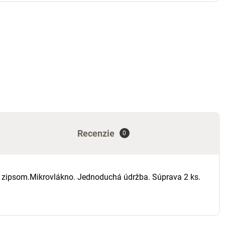
Recenzie
0
So zipsom.Mikrovlákno. Jednoduchá údržba. Súprava 2 ks.