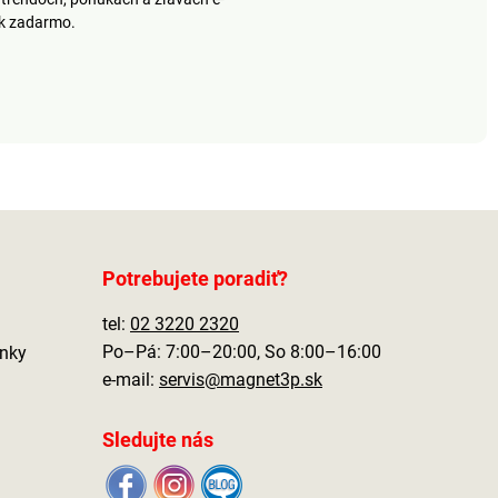
ek zadarmo.
Potrebujete poradiť?
tel:
02 3220 2320
Po–Pá: 7:00–20:00, So 8:00–16:00
nky
e-mail:
servis@magnet3p.sk
Sledujte nás