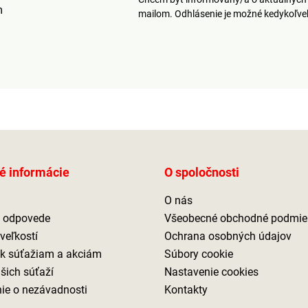
m
mailom. Odhlásenie je možné kedykoľv
é informácie
O spoločnosti
O nás
a odpovede
Všeobecné obchodné podmie
veľkostí
Ochrana osobných údajov
 k súťažiam a akciám
Súbory cookie
ašich súťaží
Nastavenie cookies
ie o nezávadnosti
Kontakty