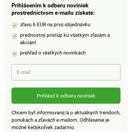
Prihlásením k odberu noviniek
prostredníctvom e-mailu získate:
zľavu 6 EUR na prvú objednávku
prednostný prístup ku všetkým zľavám a
akciám
prehľad o všetkých novinkách
E-mail
Prihlásiť k odberu noviniek
Chcem byť informovaný/á o aktuálnych trendoch,
ponukách a zľavách e-mailom. Odhlásenie je
možné kedykoľvek zadarmo.