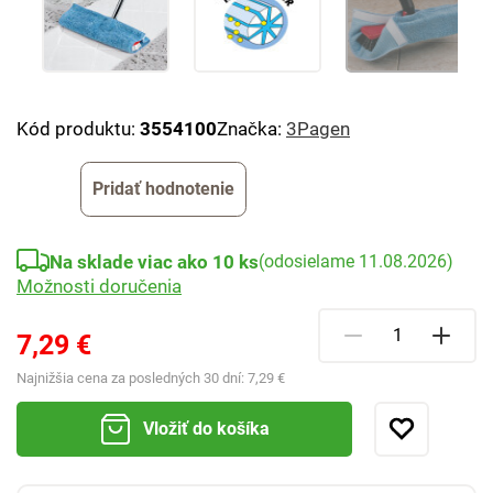
Kód produktu:
3554100
Značka:
3Pagen
Pridať hodnotenie
Na sklade viac ako 10 ks
(odosielame 11.08.2026)
Možnosti doručenia
7,29 €
Najnižšia cena za posledných 30 dní:
7,29 €
Vložiť do košíka