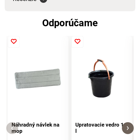
Odporúčame
Náhradný návlek na
Upratovacie vedro 14
mop
l