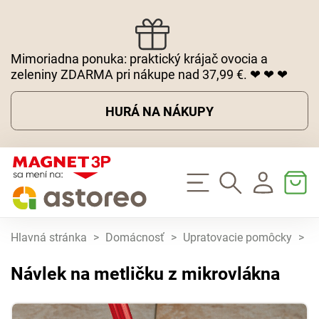
Mimoriadna ponuka: praktický krájač ovocia a
zeleniny ZDARMA pri nákupe nad 37,99 €. ❤ ❤ ❤
HURÁ NA NÁKUPY
Hlavná stránka
>
Domácnosť
>
Upratovacie pomôcky
>
N
Návlek na metličku z mikrovlákna