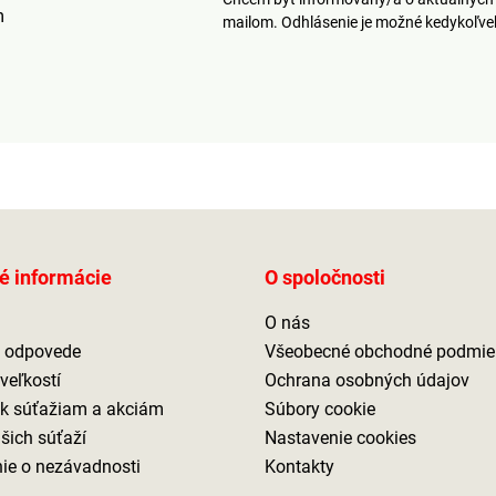
m
mailom. Odhlásenie je možné kedykoľv
é informácie
O spoločnosti
O nás
a odpovede
Všeobecné obchodné podmie
veľkostí
Ochrana osobných údajov
 k súťažiam a akciám
Súbory cookie
ašich súťaží
Nastavenie cookies
ie o nezávadnosti
Kontakty