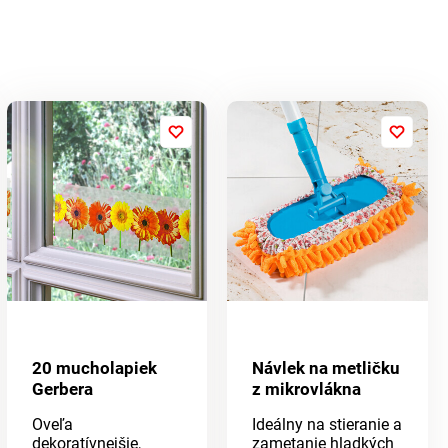
20 mucholapiek
Návlek na metličku
Gerbera
z mikrovlákna
Oveľa
Ideálny na stieranie a
dekoratívnejšie,
zametanie hladkých