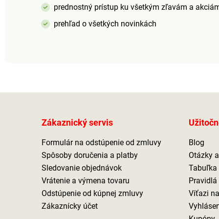
prednostný prístup ku všetkým zľavám a akciá
prehľad o všetkých novinkách
Zákaznický servis
Užitočn
Formulár na odstúpenie od zmluvy
Blog
Spôsoby doručenia a platby
Otázky 
Sledovanie objednávok
Tabuľka 
Vrátenie a výmena tovaru
Pravidlá
Odstúpenie od kúpnej zmluvy
Víťazi n
Zákaznícky účet
Vyhlásen
Kupóny