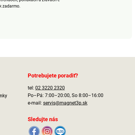
ek zadarmo.
Potrebujete poradiť?
tel:
02 3220 2320
Po–Pá: 7:00–20:00, So 8:00–16:00
nky
e-mail:
servis@magnet3p.sk
Sledujte nás