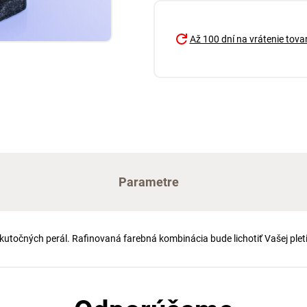
Až 100 dní na vrátenie tova
Parametre
kutočných perál. Rafinovaná farebná kombinácia bude lichotiť Vašej plet