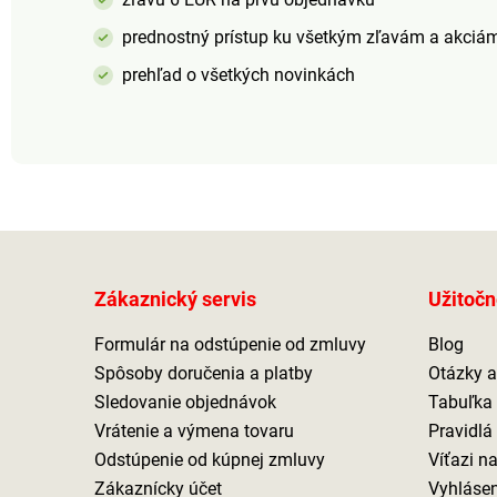
prednostný prístup ku všetkým zľavám a akciá
prehľad o všetkých novinkách
Zákaznický servis
Užitočn
Formulár na odstúpenie od zmluvy
Blog
Spôsoby doručenia a platby
Otázky 
Sledovanie objednávok
Tabuľka 
Vrátenie a výmena tovaru
Pravidlá
Odstúpenie od kúpnej zmluvy
Víťazi n
Zákaznícky účet
Vyhlásen