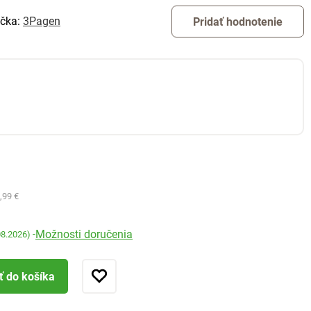
čka:
3Pagen
Pridať hodnotenie
,99 €
Možnosti doručenia
-
08.2026)
ť do košíka