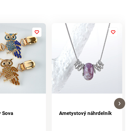
y Sova
Ametystový náhrdelník