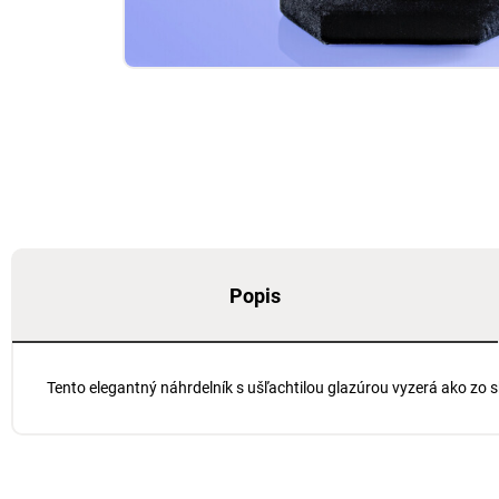
Popis
Tento elegantný náhrdelník s ušľachtilou glazúrou vyzerá ako zo s