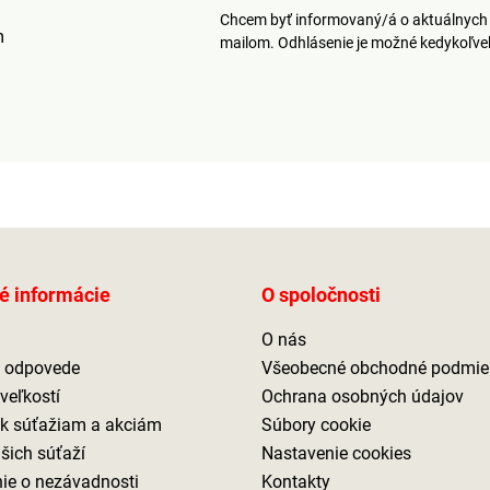
Chcem byť informovaný/á o aktuálnych 
m
mailom. Odhlásenie je možné kedykoľv
é informácie
O spoločnosti
O nás
a odpovede
Všeobecné obchodné podmie
veľkostí
Ochrana osobných údajov
 k súťažiam a akciám
Súbory cookie
ašich súťaží
Nastavenie cookies
ie o nezávadnosti
Kontakty