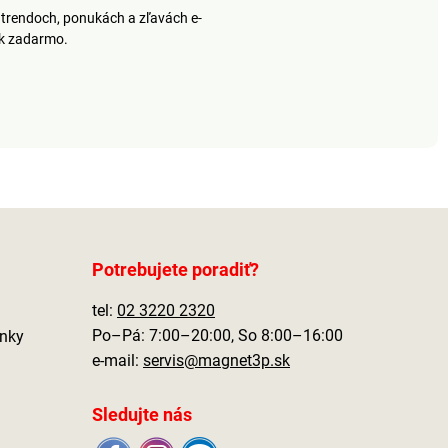
trendoch, ponukách a zľavách e-
ek zadarmo.
Potrebujete poradiť?
tel:
02 3220 2320
Po–Pá: 7:00–20:00, So 8:00–16:00
nky
e-mail:
servis@magnet3p.sk
Sledujte nás