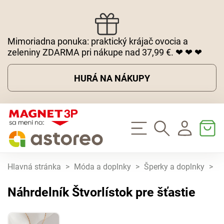
Mimoriadna ponuka: praktický krájač ovocia a
zeleniny ZDARMA pri nákupe nad 37,99 €. ❤ ❤ ❤
HURÁ NA NÁKUPY
Hlavná stránka
>
Móda a doplnky
>
Šperky a doplnky
>
N
Náhrdelník Štvorlístok pre šťastie