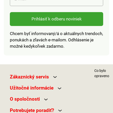
Prihlásiť k odberu noviniek
Chcem byť informovaný/á o aktuálnych trendoch,
ponukách a zľavách e-mailom. Odhlásenie je
možné kedykoľvek zadarmo.
Co bylo
Zákaznický servis
opraveno
Užitočné informácie
O spoločnosti
Potrebujete poradiť?