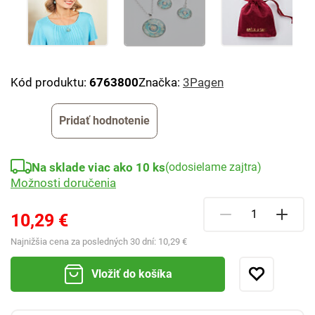
Kód produktu:
6763800
Značka:
3Pagen
Pridať hodnotenie
Na sklade viac ako 10 ks
(odosielame zajtra)
Možnosti doručenia
10,29 €
Najnižšia cena za posledných 30 dní:
10,29 €
Vložiť do košíka