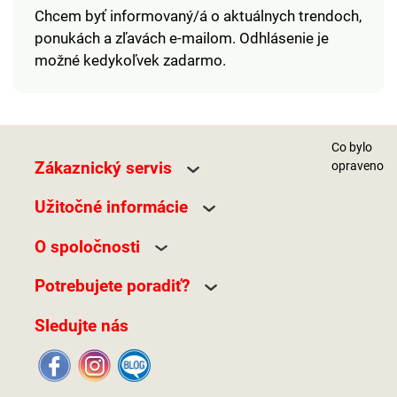
Chcem byť informovaný/á o aktuálnych trendoch,
ponukách a zľavách e-mailom. Odhlásenie je
možné kedykoľvek zadarmo.
Co bylo
Zákaznický servis
opraveno
Užitočné informácie
O spoločnosti
Potrebujete poradiť?
Sledujte nás