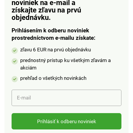
noviniek na e-mail
a
získajte zľavu na prvú
objednávku.
Prihlásením k odberu noviniek
prostredníctvom e-mailu získate:
zľavu 6 EUR na prvú objednávku
prednostný prístup ku všetkým zľavám a
akciám
prehľad o všetkých novinkách
E-mail
Prihlásiť k odberu noviniek