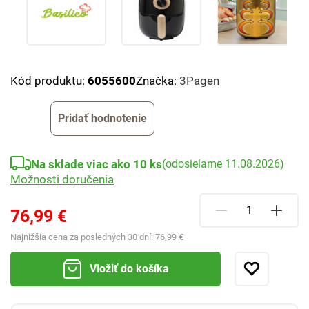
Kód produktu:
6055600
Značka:
3Pagen
Pridať hodnotenie
Na sklade viac ako 10 ks
(odosielame 11.08.2026)
Možnosti doručenia
76,99 €
Najnižšia cena za posledných 30 dní:
76,99 €
Vložiť do košíka