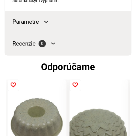
automatickým vypnutím.
Parametre
Recenzie
0
Odporúčame