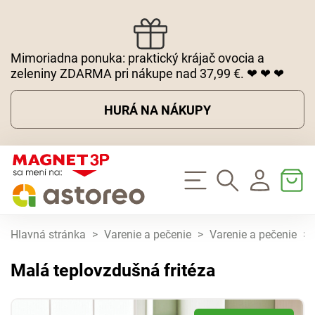
Mimoriadna ponuka: praktický krájač ovocia a
zeleniny ZDARMA pri nákupe nad 37,99 €. ❤ ❤ ❤
HURÁ NA NÁKUPY
Hlavná stránka
>
Varenie a pečenie
>
Varenie a pečenie
>
Malá teplovzdušná fritéza