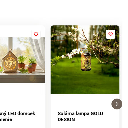
čný LED domček
Solárna lampa GOLD
esenie
DESIGN