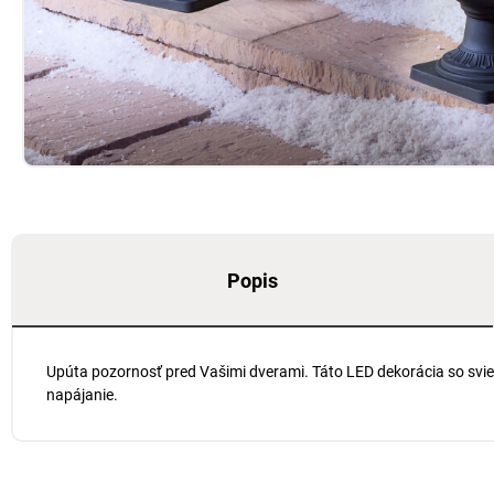
Popis
Upúta pozornosť pred Vašimi dverami. Táto LED dekorácia so sviet
napájanie.