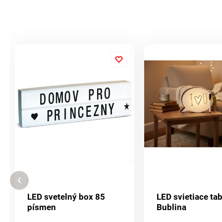
LED svetelný box 85
LED svietiace ta
písmen
Bublina