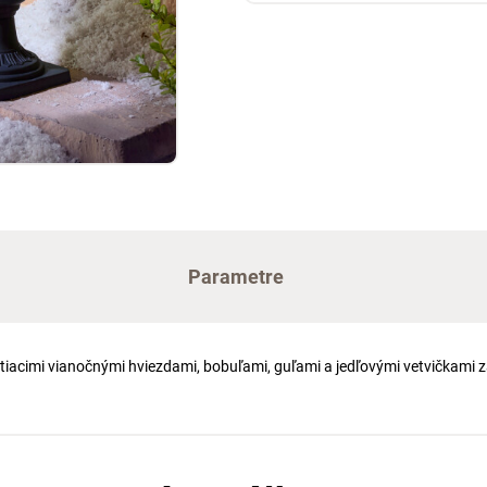
Parametre
iacimi vianočnými hviezdami, bobuľami, guľami a jedľovými vetvičkami z