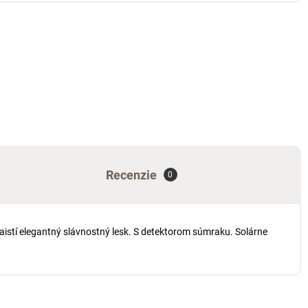
Recenzie
0
aistí elegantný slávnostný lesk. S detektorom súmraku. Solárne