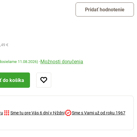
Pridať hodnotenie
,49 €
Možnosti doručenia
-
dosielame 11.08.2026)
ť do košíka
ru
Sme tu pre Vás 6 dní v týždni
Sme s Vami už od roku 1967