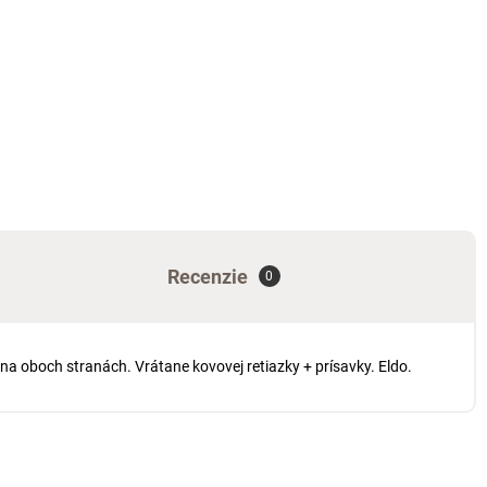
Recenzie
0
na oboch stranách. Vrátane kovovej retiazky + prísavky. Eldo.