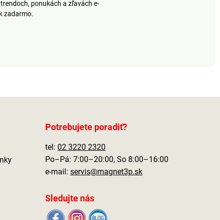
trendoch, ponukách a zľavách e-
ek zadarmo.
Potrebujete poradiť?
tel:
02 3220 2320
Po–Pá: 7:00–20:00, So 8:00–16:00
nky
e-mail:
servis@magnet3p.sk
Sledujte nás