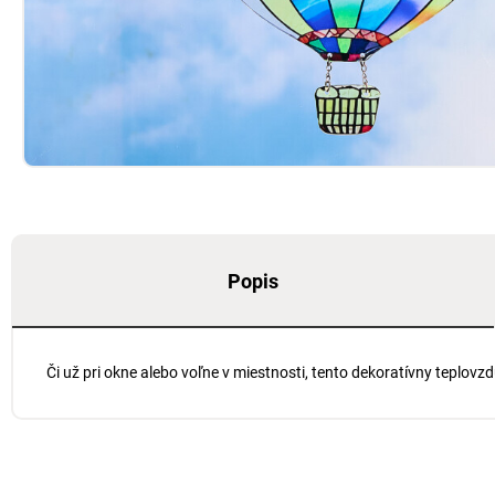
Popis
Či už pri okne alebo voľne v miestnosti, tento dekoratívny teplo