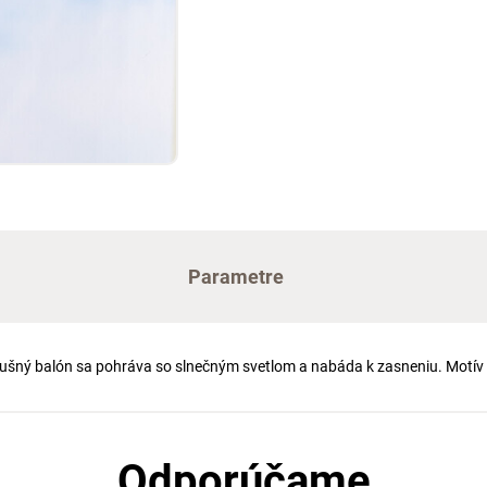
Parametre
vzdušný balón sa pohráva so slnečným svetlom a nabáda k zasneniu. Motív 
Odporúčame