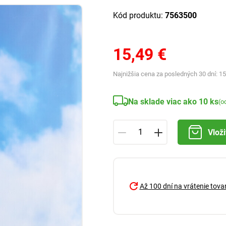
Kód produktu:
7563500
15,49 €
Najnižšia cena za posledných 30 dní:
15
Na sklade viac ako 10 ks
(o
Vloži
Až 100 dní na vrátenie tova