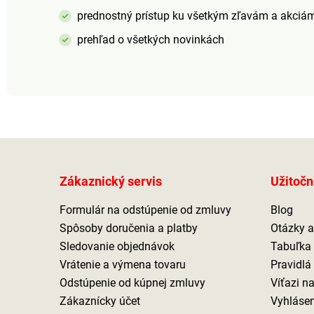
prednostný prístup ku všetkým zľavám a akciá
prehľad o všetkých novinkách
Zákaznický servis
Užitočn
Formulár na odstúpenie od zmluvy
Blog
Spôsoby doručenia a platby
Otázky 
Sledovanie objednávok
Tabuľka 
Vrátenie a výmena tovaru
Pravidlá
Odstúpenie od kúpnej zmluvy
Víťazi n
Zákaznícky účet
Vyhlásen