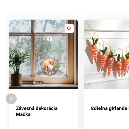
Závesná dekorácia
8dielna girlanda
Mačka