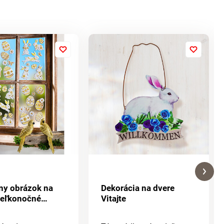
ny obrázok na
Dekorácia na dvere
Veľkonočné
Vitajte
"