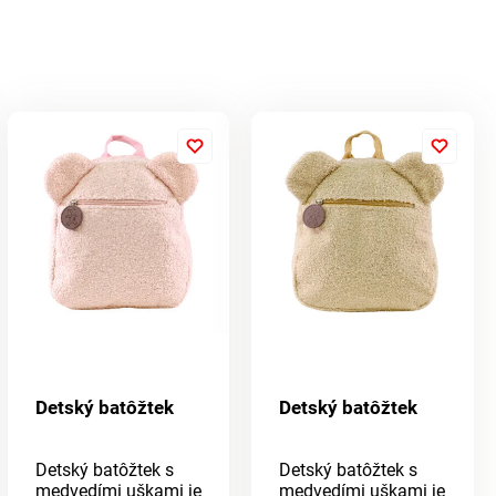
Detský batôžtek
Detský batôžtek
Detský batôžtek s
Detský batôžtek s
medvedími uškami je
medvedími uškami je