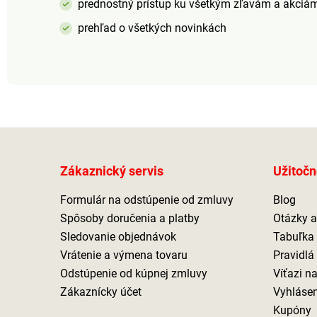
prednostný prístup ku všetkým zľavám a akciá
prehľad o všetkých novinkách
Zákaznický servis
Užitočn
Formulár na odstúpenie od zmluvy
Blog
Spôsoby doručenia a platby
Otázky 
Sledovanie objednávok
Tabuľka 
Vrátenie a výmena tovaru
Pravidlá
Odstúpenie od kúpnej zmluvy
Víťazi n
Zákaznícky účet
Vyhlásen
Kupóny