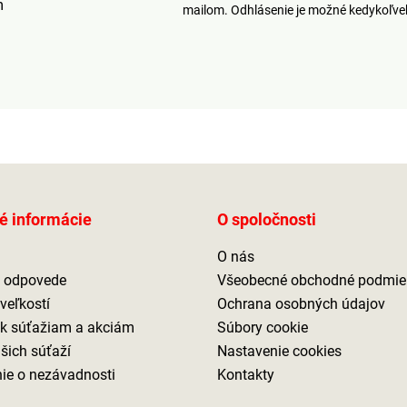
m
mailom. Odhlásenie je možné kedykoľv
é informácie
O spoločnosti
O nás
a odpovede
Všeobecné obchodné podmie
veľkostí
Ochrana osobných údajov
 k súťažiam a akciám
Súbory cookie
ašich súťaží
Nastavenie cookies
ie o nezávadnosti
Kontakty