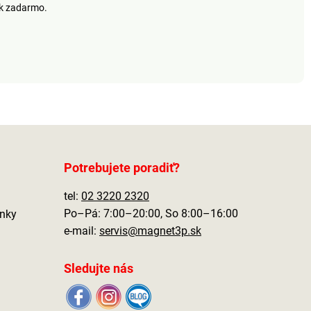
ek zadarmo.
Potrebujete poradiť?
tel:
02 3220 2320
Po–Pá: 7:00–20:00, So 8:00–16:00
nky
e-mail:
servis@magnet3p.sk
Sledujte nás