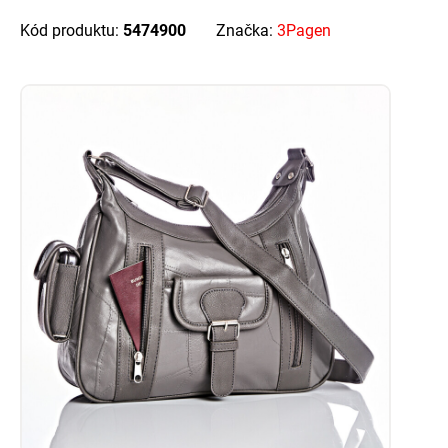
Kód produktu:
5474900
Značka:
3Pagen