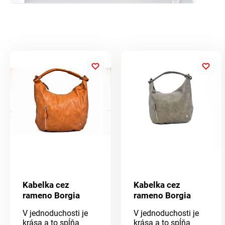
Kabelka cez
Kabelka cez
rameno Borgia
rameno Borgia
V jednoduchosti je
V jednoduchosti je
krása a to spĺňa
krása a to spĺňa