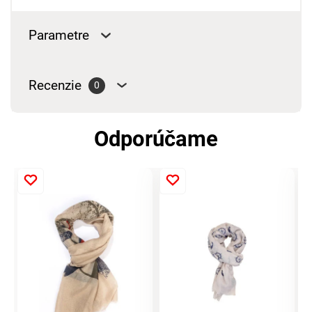
Parametre
Recenzie
0
Odporúčame