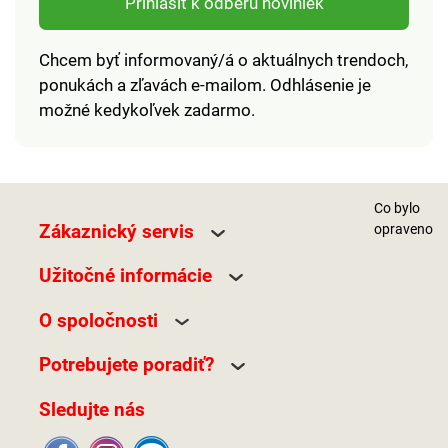
Prihlásiť k odberu noviniek
Chcem byť informovaný/á o aktuálnych trendoch,
ponukách a zľavách e-mailom. Odhlásenie je
možné kedykoľvek zadarmo.
Co bylo
Zákaznický servis
opraveno
Užitočné informácie
O spoločnosti
Potrebujete poradiť?
Sledujte nás