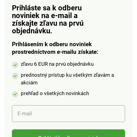
Prihláste sa k odberu
noviniek na e-mail
a
získajte zľavu na prvú
objednávku.
Prihlásením k odberu noviniek
prostredníctvom e-mailu získate:
zľavu 6 EUR na prvú objednávku
prednostný prístup ku všetkým zľavám a
akciám
prehľad o všetkých novinkách
E-mail