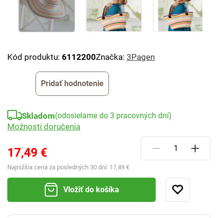
Kód produktu:
6112200
Značka:
3Pagen
Pridať hodnotenie
Skladom
(odosielame do 3 pracovných dní)
Možnosti doručenia
17,49 €
Najnižšia cena za posledných 30 dní:
17,49 €
Vložiť do košíka