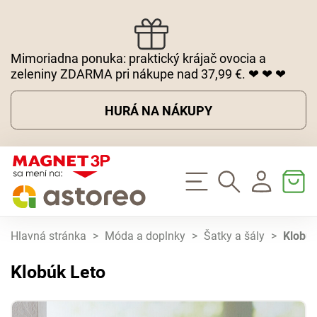
Mimoriadna ponuka: praktický krájač ovocia a
zeleniny ZDARMA pri nákupe nad 37,99 €. ❤ ❤ ❤
HURÁ NA NÁKUPY
Hlavná stránka
>
Móda a doplnky
>
Šatky a šály
>
Klobúk
Klobúk Leto