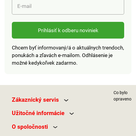
E-mail
Prihlásiť k odberu noviniek
Chcem byť informovaný/á o aktuálnych trendoch,
ponukách a zľavách e-mailom. Odhlásenie je
možné kedykoľvek zadarmo.
Co bylo
Zákaznický servis
opraveno
Užitočné informácie
O spoločnosti