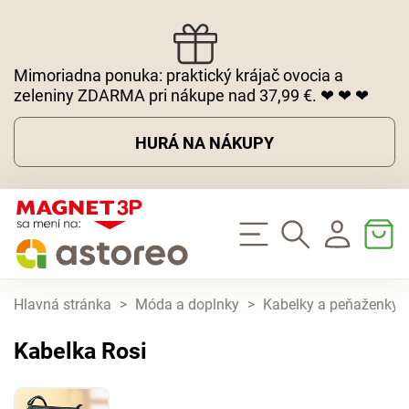
Mimoriadna ponuka: praktický krájač ovocia a
zeleniny ZDARMA pri nákupe nad 37,99 €. ❤ ❤ ❤
HURÁ NA NÁKUPY
Hlavná stránka
>
Móda a doplnky
>
Kabelky a peňaženky
Kabelka Rosi