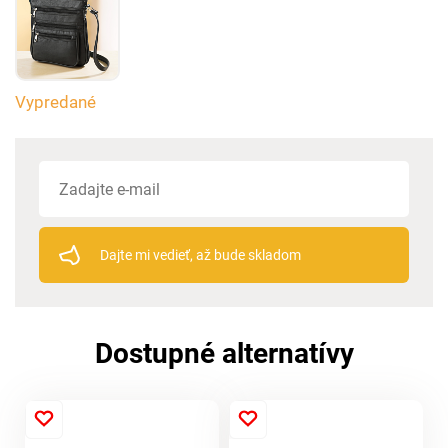
Vypredané
Dajte mi vedieť, až bude skladom
Dostupné alternatívy