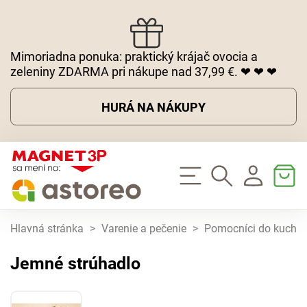
Mimoriadna ponuka: praktický krájač ovocia a
zeleniny ZDARMA pri nákupe nad 37,99 €. ❤ ❤ ❤
HURÁ NA NÁKUPY
Hlavná stránka
>
Varenie a pečenie
>
Pomocníci do kuchy
Jemné strúhadlo