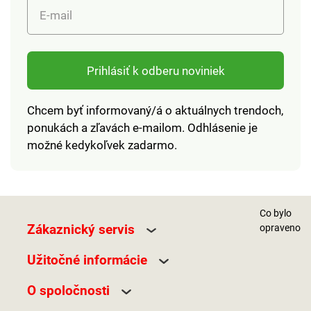
E-mail
Prihlásiť k odberu noviniek
Chcem byť informovaný/á o aktuálnych trendoch,
ponukách a zľavách e-mailom. Odhlásenie je
možné kedykoľvek zadarmo.
Co bylo
Zákaznický servis
opraveno
Užitočné informácie
O spoločnosti