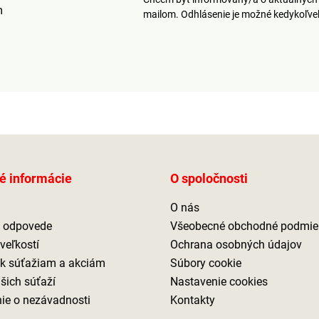
m
mailom. Odhlásenie je možné kedykoľv
é informácie
O spoločnosti
O nás
a odpovede
Všeobecné obchodné podmie
veľkostí
Ochrana osobných údajov
 k súťažiam a akciám
Súbory cookie
ašich súťaží
Nastavenie cookies
ie o nezávadnosti
Kontakty