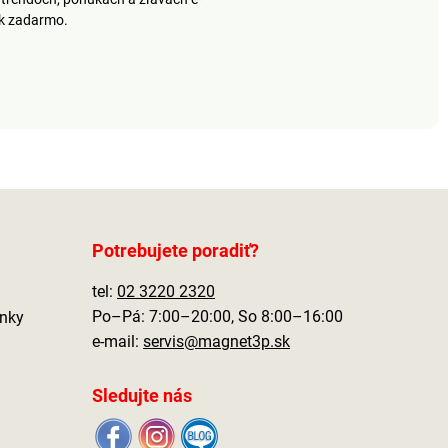
ek zadarmo.
Potrebujete poradiť?
tel:
02 3220 2320
Po–Pá: 7:00–20:00, So 8:00–16:00
nky
e-mail:
servis@magnet3p.sk
Sledujte nás