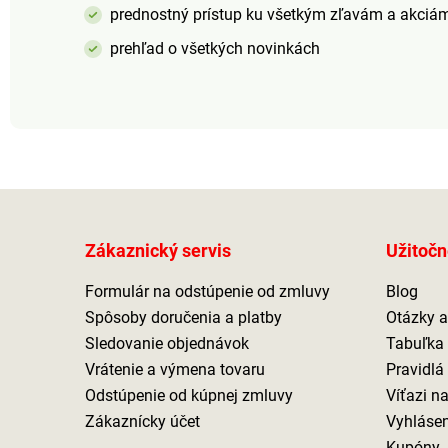
prednostný prístup ku všetkým zľavám a akciá
prehľad o všetkých novinkách
Zákaznický servis
Užitočn
Formulár na odstúpenie od zmluvy
Blog
Spôsoby doručenia a platby
Otázky 
Sledovanie objednávok
Tabuľka 
Vrátenie a výmena tovaru
Pravidlá
Odstúpenie od kúpnej zmluvy
Víťazi n
Zákaznícky účet
Vyhlásen
Kupóny