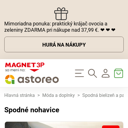
Mimoriadna ponuka: praktický krájač ovocia a
zeleniny ZDARMA pri nákupe nad 37,99 €. ❤ ❤ ❤
HURÁ NA NÁKUPY
Hlavná stránka
>
Móda a doplnky
>
Spodná bielizeň a pa
Spodné nohavice