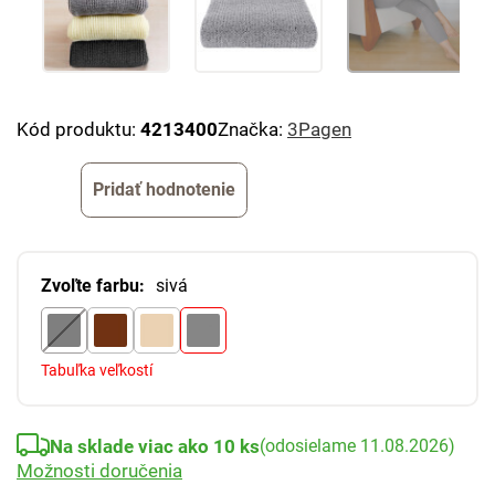
Kód produktu:
4213400
Značka:
3Pagen
Pridať hodnotenie
Zvoľte farbu:
sivá
Tabuľka veľkostí
Na sklade viac ako 10 ks
(odosielame 11.08.2026)
Možnosti doručenia