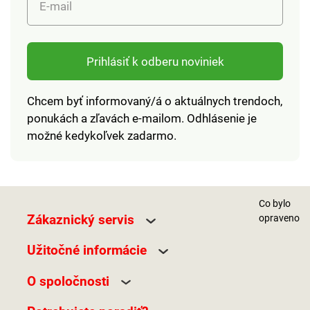
E-mail
Prihlásiť k odberu noviniek
Chcem byť informovaný/á o aktuálnych trendoch,
ponukách a zľavách e-mailom. Odhlásenie je
možné kedykoľvek zadarmo.
Co bylo
Zákaznický servis
opraveno
Užitočné informácie
O spoločnosti