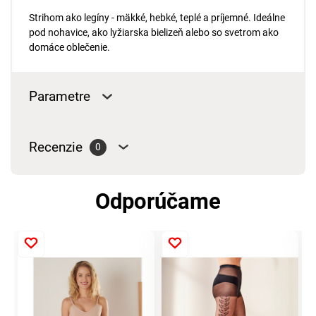
Strihom ako legíny - mäkké, hebké, teplé a príjemné. Ideálne
pod nohavice, ako lyžiarska bielizeň alebo so svetrom ako
domáce oblečenie.
Parametre
Recenzie
0
Odporúčame