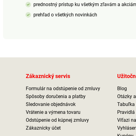
prednostný prístup ku všetkým zľavám a akciá
prehľad o všetkých novinkách
Zákaznický servis
Užitočn
Formulár na odstúpenie od zmluvy
Blog
Spôsoby doručenia a platby
Otázky 
Sledovanie objednávok
Tabuľka 
Vrátenie a výmena tovaru
Pravidlá
Odstúpenie od kúpnej zmluvy
Víťazi n
Zákaznícky účet
Vyhlásen
Kupóny