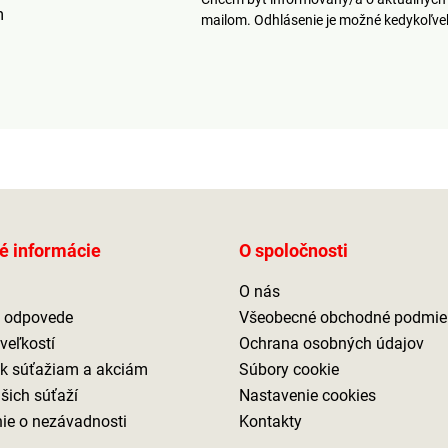
m
mailom. Odhlásenie je možné kedykoľv
é informácie
O spoločnosti
O nás
a odpovede
Všeobecné obchodné podmie
veľkostí
Ochrana osobných údajov
 k súťažiam a akciám
Súbory cookie
ašich súťaží
Nastavenie cookies
ie o nezávadnosti
Kontakty