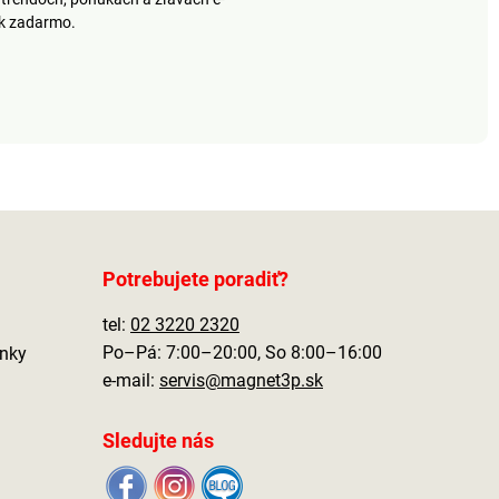
ek zadarmo.
Potrebujete poradiť?
tel:
02 3220 2320
Po–Pá: 7:00–20:00, So 8:00–16:00
nky
e-mail:
servis@magnet3p.sk
Sledujte nás