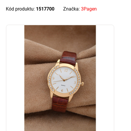
Kód produktu:
1517700
Značka:
3Pagen