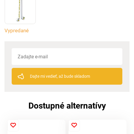
Vypredané
Dajte mi vedieť, až bude skladom
Dostupné alternatívy