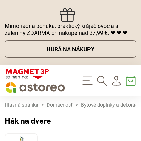
Mimoriadna ponuka: praktický krájač ovocia a
zeleniny ZDARMA pri nákupe nad 37,99 €. ❤ ❤ ❤
HURÁ NA NÁKUPY
Hlavná stránka
>
Domácnosť
>
Bytové doplnky a dekoráci
Hák na dvere