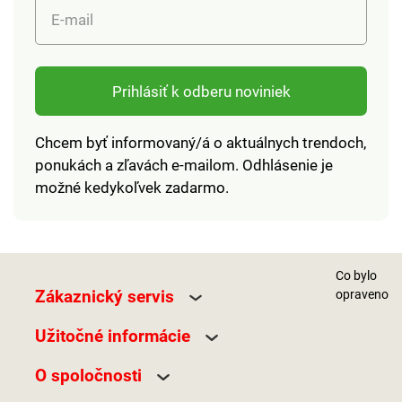
E-mail
Prihlásiť k odberu noviniek
Chcem byť informovaný/á o aktuálnych trendoch,
ponukách a zľavách e-mailom. Odhlásenie je
možné kedykoľvek zadarmo.
Co bylo
Zákaznický servis
opraveno
Užitočné informácie
O spoločnosti