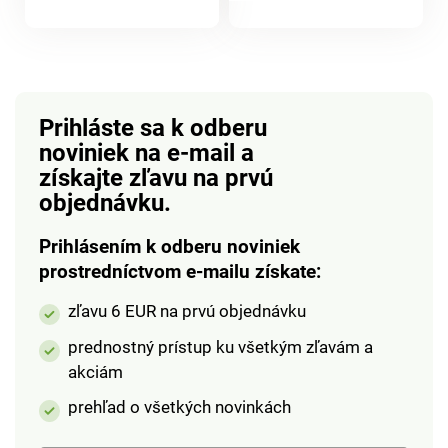
hracia plocha.
produktu
Prihláste sa k odberu
noviniek na e-mail
a
získajte zľavu na prvú
objednávku.
Prihlásením k odberu noviniek
prostredníctvom e-mailu získate:
zľavu 6 EUR na prvú objednávku
prednostný prístup ku všetkým zľavám a
akciám
prehľad o všetkých novinkách