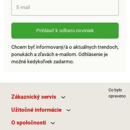
E-mail
Prihlásiť k odberu noviniek
Chcem byť informovaný/á o aktuálnych trendoch,
ponukách a zľavách e-mailom. Odhlásenie je
možné kedykoľvek zadarmo.
Co bylo
Zákaznický servis
opraveno
Užitočné informácie
O spoločnosti