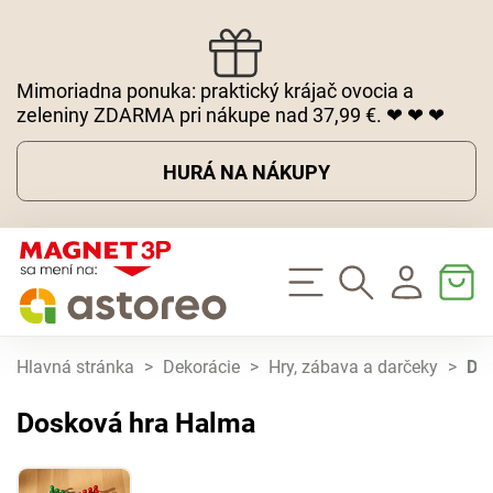
Mimoriadna ponuka: praktický krájač ovocia a
zeleniny ZDARMA pri nákupe nad 37,99 €. ❤ ❤ ❤
HURÁ NA NÁKUPY
Hlavná stránka
>
Dekorácie
>
Hry, zábava a darčeky
>
Do
Dosková hra Halma