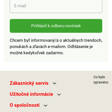
E-mail
Prihlásiť k odberu noviniek
Chcem byť informovaný/á o aktuálnych trendoch,
ponukách a zľavách e-mailom. Odhlásenie je
možné kedykoľvek zadarmo.
Co bylo
Zákaznický servis
opraveno
Užitočné informácie
O spoločnosti