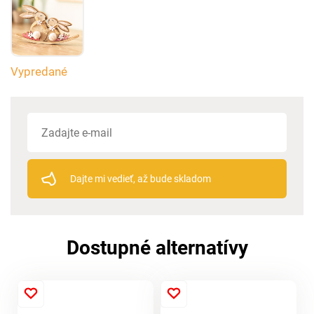
Vypredané
Dajte mi vedieť, až bude skladom
Dostupné alternatívy