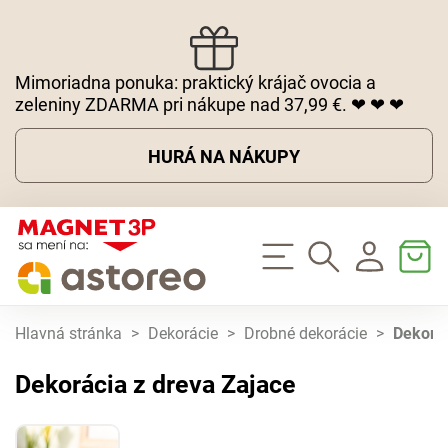
Mimoriadna ponuka: praktický krájač ovocia a
zeleniny ZDARMA pri nákupe nad 37,99 €. ❤ ❤ ❤
HURÁ NA NÁKUPY
Hlavná stránka
>
Dekorácie
>
Drobné dekorácie
>
Dekorác
Dekorácia z dreva Zajace