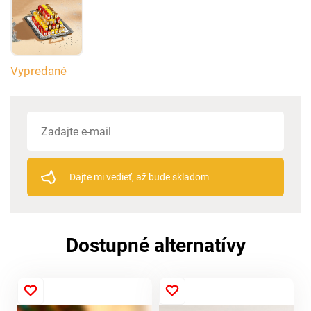
Vypredané
Dajte mi vedieť, až bude skladom
Dostupné alternatívy