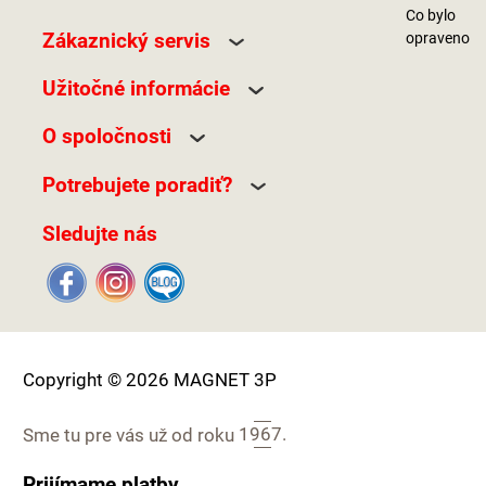
Co bylo
Zákaznický servis
opraveno
Užitočné informácie
O spoločnosti
Potrebujete poradiť?
Sledujte nás
Copyright © 2026 MAGNET 3P
Sme tu pre vás už od roku
1967.
Prijímame platby