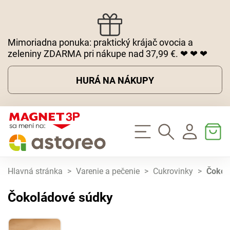
Mimoriadna ponuka: praktický krájač ovocia a
zeleniny ZDARMA pri nákupe nad 37,99 €. ❤ ❤ ❤
HURÁ NA NÁKUPY
Hlavná stránka
>
Varenie a pečenie
>
Cukrovinky
>
Čokol
Čokoládové súdky