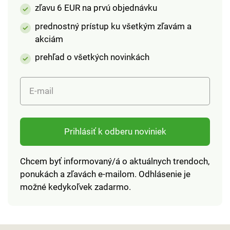
zľavu 6 EUR na prvú objednávku
prednostný prístup ku všetkým zľavám a
akciám
prehľad o všetkých novinkách
E-mail
Prihlásiť k odberu noviniek
Chcem byť informovaný/á o aktuálnych trendoch,
ponukách a zľavách e-mailom. Odhlásenie je
možné kedykoľvek zadarmo.