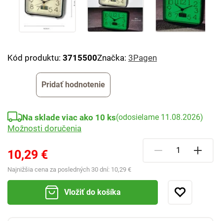
Kód produktu:
3715500
Značka:
3Pagen
Pridať hodnotenie
Na sklade viac ako 10 ks
(odosielame 11.08.2026)
Možnosti doručenia
10,29 €
Najnižšia cena za posledných 30 dní:
10,29 €
Vložiť do košíka