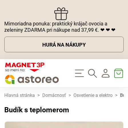
Mimoriadna ponuka: praktický krájač ovocia a
zeleniny ZDARMA pri nákupe nad 37,99 €. ❤ ❤ ❤
HURÁ NA NÁKUPY
Hlavná stránka
>
Domácnosť
>
Osvetlenie a elektro
>
Bud
Budík s teplomerom