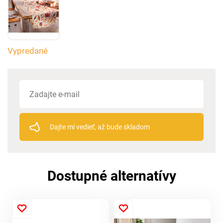
Vypredané
Dajte mi vedieť, až bude skladom
Dostupné alternatívy