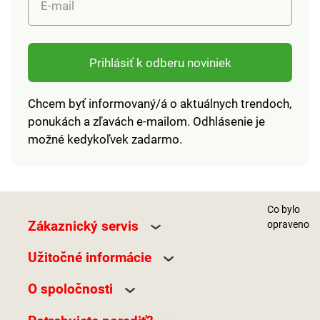
E-mail
Prihlásiť k odberu noviniek
Chcem byť informovaný/á o aktuálnych trendoch,
ponukách a zľavách e-mailom. Odhlásenie je
možné kedykoľvek zadarmo.
Co bylo
Zákaznický servis
opraveno
Užitočné informácie
O spoločnosti