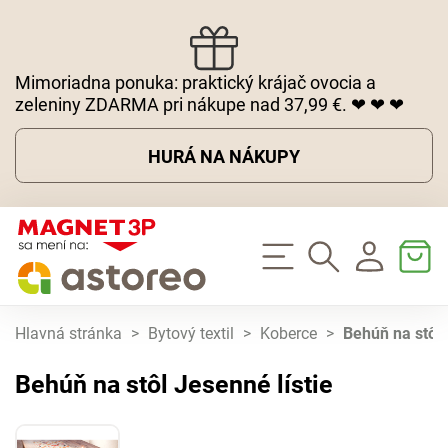
Mimoriadna ponuka: praktický krájač ovocia a
zeleniny ZDARMA pri nákupe nad 37,99 €. ❤ ❤ ❤
HURÁ NA NÁKUPY
Hlavná stránka
>
Bytový textil
>
Koberce
>
Behúň na stôl 
Behúň na stôl Jesenné lístie