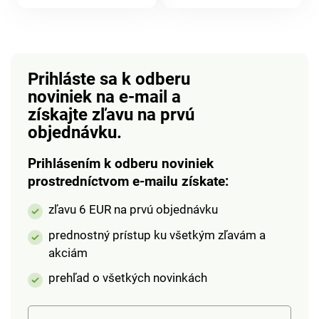
luxusu.
produktu
Prihláste sa k odberu
noviniek na e-mail
a
získajte zľavu na prvú
objednávku.
Prihlásením k odberu noviniek
prostredníctvom e-mailu získate:
zľavu 6 EUR na prvú objednávku
prednostný prístup ku všetkým zľavám a
akciám
prehľad o všetkých novinkách