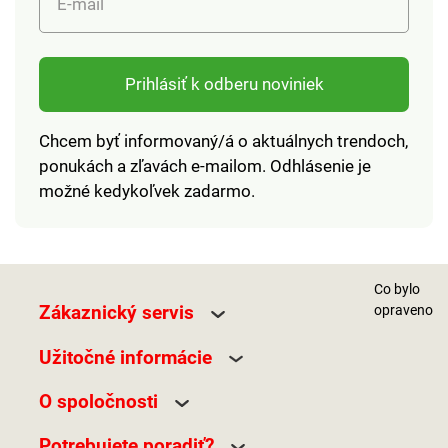
E-mail
Prihlásiť k odberu noviniek
Chcem byť informovaný/á o aktuálnych trendoch,
ponukách a zľavách e-mailom. Odhlásenie je
možné kedykoľvek zadarmo.
Co bylo
Zákaznický servis
opraveno
Užitočné informácie
O spoločnosti
Potrebujete poradiť?