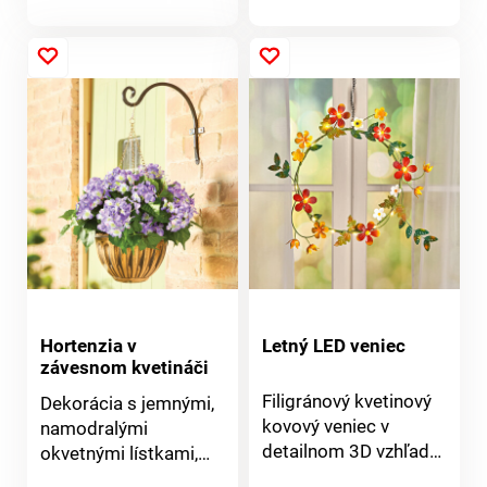
Ľahko sa pripevňujú
Ideálne do závesných
produktu
pomocou
kvetináčov alebo ako
samolepiaceho
pútavá dekorácia na
suchého zipsu.
zábradlí. Hojnosť
žiarivých
pomarančových
kvetov. Jednoduchá
starostlivosť a
odolnosť voči UV
žiareniu.
Gainsborough.
Hortenzia v
Letný LED veniec
závesnom kvetináči
Filigránový kvetinový
Dekorácia s jemnými,
kovový veniec v
namodralými
detailnom 3D vzhľade.
okvetnými lístkami,
Ako dekorácia okien a
orámovanými sviežimi