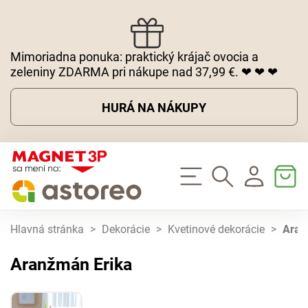
Mimoriadna ponuka: praktický krájač ovocia a
zeleniny ZDARMA pri nákupe nad 37,99 €. ❤ ❤ ❤
HURÁ NA NÁKUPY
Hlavná stránka
>
Dekorácie
>
Kvetinové dekorácie
>
Aran
Aranžmán Erika