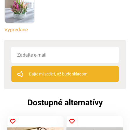
Vypredané
Dajte mi vedieť, až bude skladom
Dostupné alternatívy