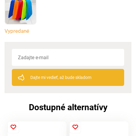
Vypredané
Dajte mi vedieť, až bude skladom
Dostupné alternatívy