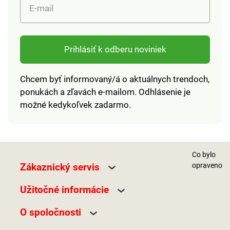
E-mail
Prihlásiť k odberu noviniek
Chcem byť informovaný/á o aktuálnych trendoch,
ponukách a zľavách e-mailom. Odhlásenie je
možné kedykoľvek zadarmo.
Co bylo
Zákaznický servis
opraveno
Užitočné informácie
O spoločnosti