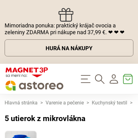
Mimoriadna ponuka: praktický krájač ovocia a
zeleniny ZDARMA pri nákupe nad 37,99 €. ❤ ❤ ❤
HURÁ NA NÁKUPY
Hlavná stránka
>
Varenie a pečenie
>
Kuchynský textil
>
5
5 utierok z mikrovlákna