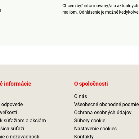
Chcem byť informovaný/á o aktuálnych 
m
mailom. Odhlásenie je možné kedykoľv
é informácie
O spoločnosti
O nás
a odpovede
Všeobecné obchodné podmie
veľkostí
Ochrana osobných údajov
 k súťažiam a akciám
Súbory cookie
ašich súťaží
Nastavenie cookies
ie o nezávadnosti
Kontakty