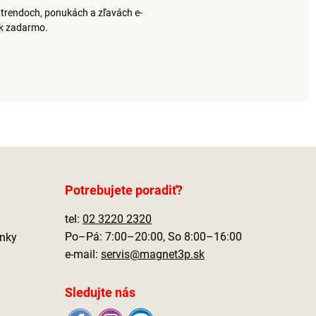
trendoch, ponukách a zľavách e-
ek zadarmo.
Potrebujete poradiť?
tel:
02 3220 2320
Po–Pá: 7:00–20:00, So 8:00–16:00
nky
e-mail:
servis@magnet3p.sk
Sledujte nás