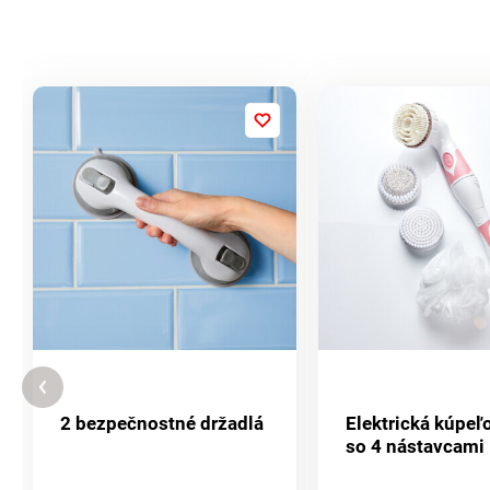
2 bezpečnostné držadlá
Elektrická kúpeľ
so 4 nástavcami