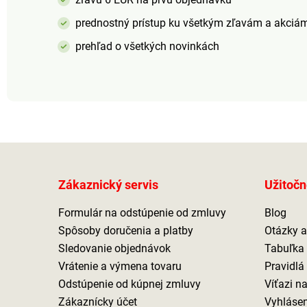
prednostný prístup ku všetkým zľavám a akciá
prehľad o všetkých novinkách
Zákaznický servis
Užitočn
Formulár na odstúpenie od zmluvy
Blog
Spôsoby doručenia a platby
Otázky 
Sledovanie objednávok
Tabuľka 
Vrátenie a výmena tovaru
Pravidlá
Odstúpenie od kúpnej zmluvy
Víťazi n
Zákaznícky účet
Vyhlásen