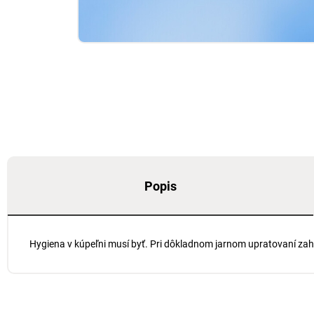
Popis
Hygiena v kúpeľni musí byť. Pri dôkladnom jarnom upratovaní za