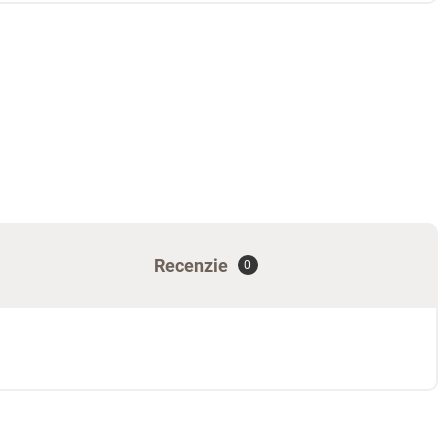
Recenzie
0