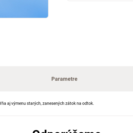
Parametre
hŕňa aj výmenu starých, zanesených zátok na odtok.