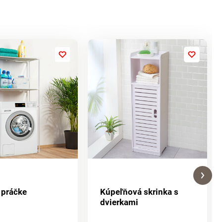
 práčke
Kúpeľňová skrinka s
dvierkami