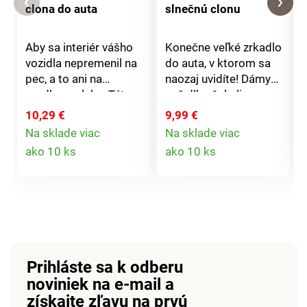
clona do auta
slnečnú clonu
Aby sa interiér vášho
Konečne veľké zrkadlo
vozidla nepremenil na
do auta, v ktorom sa
pec, a to ani na
naozaj uvidíte! Dámy
prudkom slnku: Táto
naň dlho čakali.
kompaktná skladacia
Jednoducho
10,29 €
9,99 €
slnečná clona na čelné
pripevnite na slnečnú
Na sklade viac
Na sklade viac
sklo má reflexný
clonu pomocou
Detail
Detail
ako 10 ks
ako 10 ks
titánovo-strieborný
klipsov - hotovo! Ženy
produktu
produktu
povlak. Pomáha
určite poteší.
predchádzať
poškodeniu materiálu
spôsobenému UV
žiarením. Ochrana
pred slnkom pre
Prihláste sa k odberu
chladnejší interiér
noviniek na e-mail
a
vozidla aj za jasného
získajte zľavu na prvú
slnečného svitu.