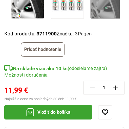
Kód produktu:
3711900
Značka:
3Pagen
Pridať hodnotenie
Na sklade viac ako 10 ks
(odosielame zajtra)
Možnosti doručenia
11,99 €
Najnižšia cena za posledných 30 dní:
11,99 €
Vložiť do košíka