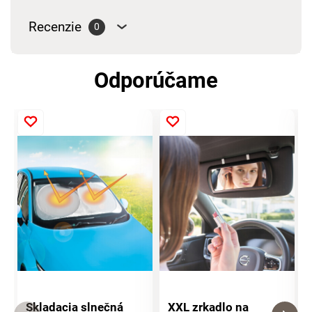
Recenzie
0
Odporúčame
Skladacia slnečná
XXL zrkadlo na