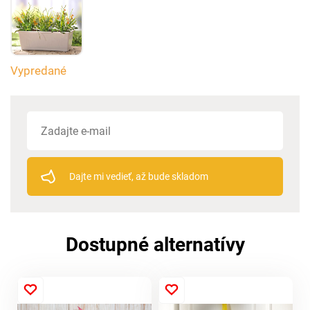
Vypredané
Dajte mi vedieť, až bude skladom
Dostupné alternatívy