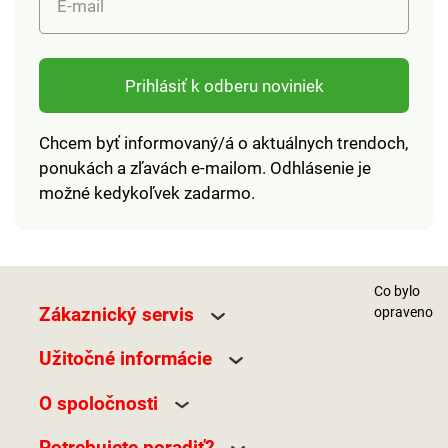
E-mail
Prihlásiť k odberu noviniek
Chcem byť informovaný/á o aktuálnych trendoch,
ponukách a zľavách e-mailom. Odhlásenie je
možné kedykoľvek zadarmo.
Co bylo
Zákaznický servis
opraveno
Užitočné informácie
O spoločnosti
Potrebujete poradiť?