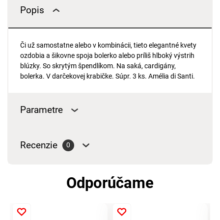
Popis
Či už samostatne alebo v kombinácii, tieto elegantné kvety
ozdobia a šikovne spoja bolerko alebo príliš hlboký výstrih
blúzky. So skrytým špendlíkom. Na saká, cardigány,
bolerka. V darčekovej krabičke. Súpr. 3 ks. Amélia di Santi.
Parametre
Recenzie
0
Odporúčame