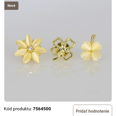
Nové
Kód produktu:
7564500
Pridať hodnotenie