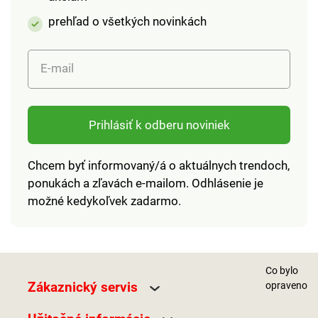
prehľad o všetkých novinkách
E-mail
Prihlásiť k odberu noviniek
Chcem byť informovaný/á o aktuálnych trendoch,
ponukách a zľavách e-mailom. Odhlásenie je
možné kedykoľvek zadarmo.
Co bylo
Zákaznický servis
opraveno