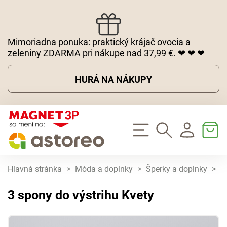
Mimoriadna ponuka: praktický krájač ovocia a
zeleniny ZDARMA pri nákupe nad 37,99 €. ❤ ❤ ❤
HURÁ NA NÁKUPY
Hlavná stránka
>
Móda a doplnky
>
Šperky a doplnky
>
3
3 spony do výstrihu Kvety