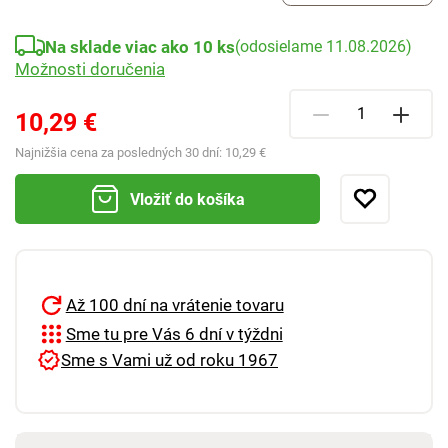
Na sklade viac ako 10 ks
(odosielame 11.08.2026)
Možnosti doručenia
10,29 €
Najnižšia cena za posledných 30 dní:
10,29 €
Vložiť do košíka
Až 100 dní na vrátenie tovaru
Sme tu pre Vás 6 dní v týždni
Sme s Vami už od roku 1967