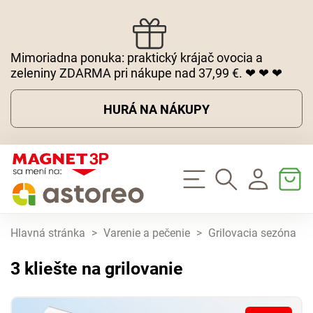
Mimoriadna ponuka: praktický krájač ovocia a
zeleniny ZDARMA pri nákupe nad 37,99 €. ❤ ❤ ❤
HURÁ NA NÁKUPY
Hlavná stránka
>
Varenie a pečenie
>
Grilovacia sezóna
>
3 kliešte na grilovanie