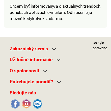
Chcem byť informovaný/á o aktuálnych trendoch,
ponukách a zľavách e-mailom. Odhlásenie je
možné kedykoľvek zadarmo.
Co bylo
Zákaznický servis
opraveno
Užitočné informácie
O spoločnosti
Potrebujete poradiť?
Sledujte nás