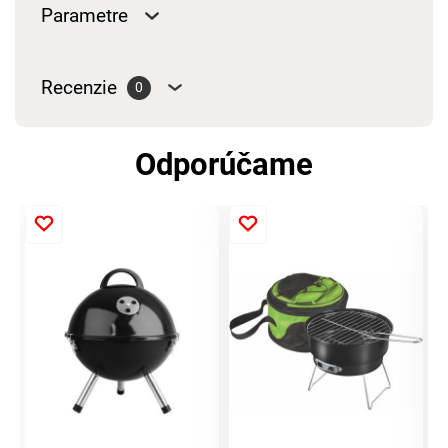
Parametre
Recenzie
0
Odporúčame