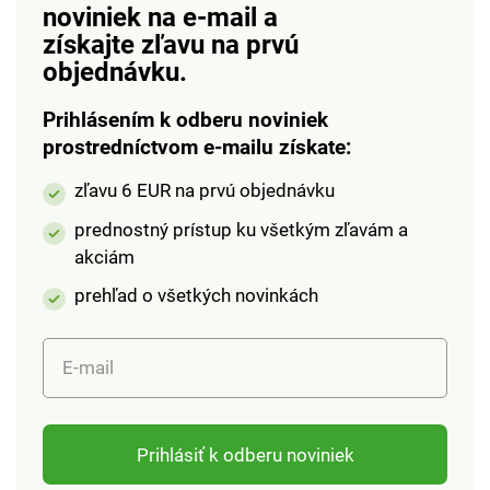
noviniek na e-mail
a
získajte zľavu na prvú
objednávku.
Prihlásením k odberu noviniek
prostredníctvom e-mailu získate:
zľavu 6 EUR na prvú objednávku
prednostný prístup ku všetkým zľavám a
akciám
prehľad o všetkých novinkách
E-mail
Prihlásiť k odberu noviniek