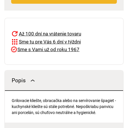
Až 100 dní na vrátenie tovaru
Sme tu pre Vás 6 dní v týždni
Sme s Vami už od roku 1967
Popis
Grilovacie kliešte, obracačka alebo na servírovanie špagiet -
kuchynské kliešte sú stále potrebné. Nepoškriabu panvicu
ani porcelán, sú chuťovo neutrálne a hygienické.