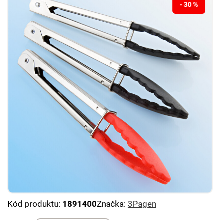
- 30 %
Kód produktu:
1891400
Značka:
3Pagen