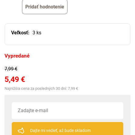
Pridať hodnotenie
Veľkosť:
3 ks
Vypredané
7,99 €
5,49 €
Najnižšia cena za posledných 30 dní:
7,99 €
Dajte mi vedieť, až bude skladom