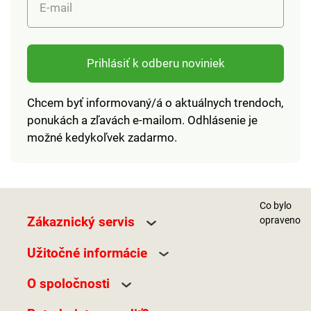
E-mail
Prihlásiť k odberu noviniek
Chcem byť informovaný/á o aktuálnych trendoch,
ponukách a zľavách e-mailom. Odhlásenie je
možné kedykoľvek zadarmo.
Co bylo
Zákaznický servis
opraveno
Užitočné informácie
O spoločnosti