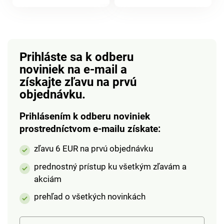
produktu
produktu
Prihláste sa k odberu
noviniek na e-mail
a
získajte zľavu na prvú
objednávku.
Prihlásením k odberu noviniek
prostredníctvom e-mailu získate:
zľavu 6 EUR na prvú objednávku
prednostný prístup ku všetkým zľavám a
akciám
prehľad o všetkých novinkách