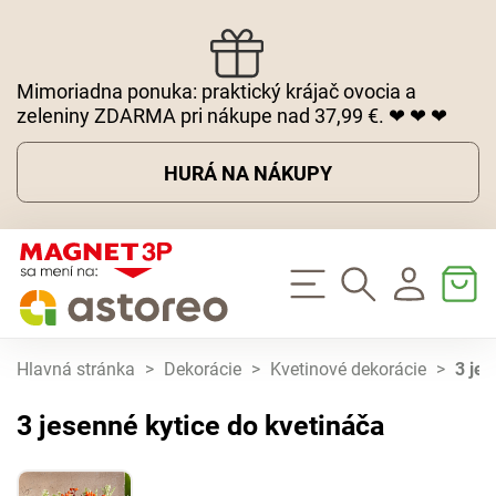
Mimoriadna ponuka: praktický krájač ovocia a
zeleniny ZDARMA pri nákupe nad 37,99 €. ❤ ❤ ❤
HURÁ NA NÁKUPY
Hlavná stránka
>
Dekorácie
>
Kvetinové dekorácie
>
3 jes
3 jesenné kytice do kvetináča