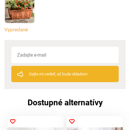
Vypredané
Dajte mi vedieť, až bude skladom
Dostupné alternatívy