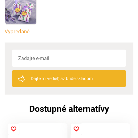
Vypredané
Dajte mi vedieť, až bude skladom
Dostupné alternatívy