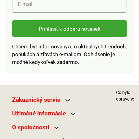
E-mail
Prihlásiť k odberu noviniek
Chcem byť informovaný/á o aktuálnych trendoch,
ponukách a zľavách e-mailom. Odhlásenie je
možné kedykoľvek zadarmo.
Co bylo
Zákaznický servis
opraveno
Užitočné informácie
O spoločnosti