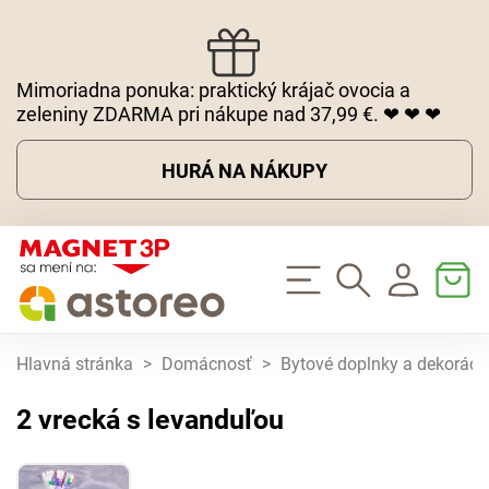
Mimoriadna ponuka: praktický krájač ovocia a
zeleniny ZDARMA pri nákupe nad 37,99 €. ❤ ❤ ❤
HURÁ NA NÁKUPY
Hlavná stránka
>
Domácnosť
>
Bytové doplnky a dekoráci
2 vrecká s levanduľou