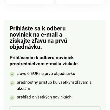
produktu
produktu
jasu. Otočná o 360°.
Prihláste sa k odberu
noviniek na e-mail
a
získajte zľavu na prvú
objednávku.
Prihlásením k odberu noviniek
prostredníctvom e-mailu získate:
zľavu 6 EUR na prvú objednávku
prednostný prístup ku všetkým zľavám a
akciám
prehľad o všetkých novinkách