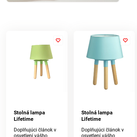
Stolná lampa
Stolná lampa
Lifetime
Lifetime
Doplňujúci článok v
Doplňujúci článok v
osvetlení vášho
osvetlení vášho