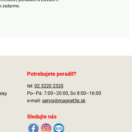
ek zadarmo.
Potrebujete poradiť?
tel:
02 3220 2320
Po–Pá: 7:00–20:00, So 8:00–16:00
nky
e-mail:
servis@magnet3p.sk
Sledujte nás