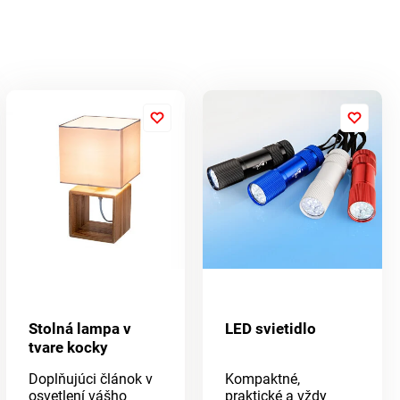
Stolná lampa v
LED svietidlo
tvare kocky
Doplňujúci článok v
Kompaktné,
osvetlení vášho
praktické a vždy