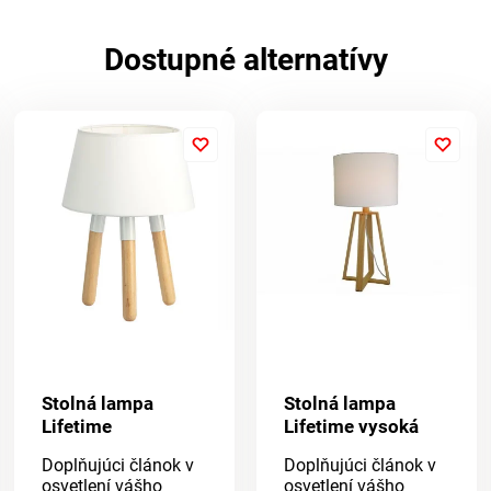
Dostupné alternatívy
Stolná lampa
Stolná lampa
Lifetime
Lifetime vysoká
Doplňujúci článok v
Doplňujúci článok v
osvetlení vášho
osvetlení vášho