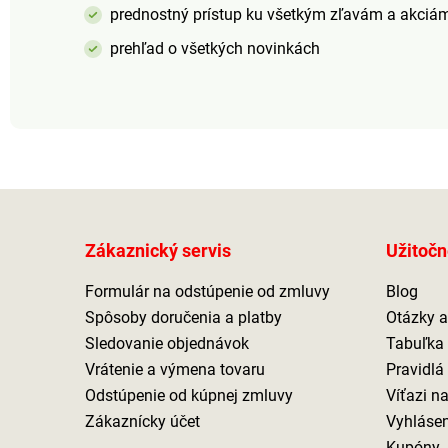
prednostný prístup ku všetkým zľavám a akciá
prehľad o všetkých novinkách
Zákaznický servis
Užitočn
Formulár na odstúpenie od zmluvy
Blog
Spôsoby doručenia a platby
Otázky 
Sledovanie objednávok
Tabuľka 
Vrátenie a výmena tovaru
Pravidlá
Odstúpenie od kúpnej zmluvy
Víťazi n
Zákaznícky účet
Vyhlásen
Kupóny