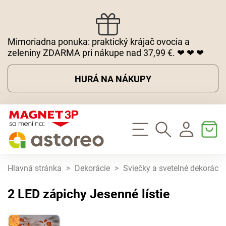
Mimoriadna ponuka: praktický krájač ovocia a
zeleniny ZDARMA pri nákupe nad 37,99 €. ❤ ❤ ❤
HURÁ NA NÁKUPY
Hlavná stránka
>
Dekorácie
>
Sviečky a svetelné dekorácie
2 LED zápichy Jesenné lístie