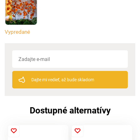
Vypredané
Dajte mi vedieť, až bude skladom
Dostupné alternatívy