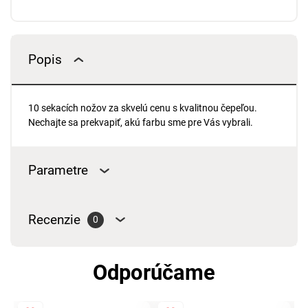
Popis
10 sekacích nožov za skvelú cenu s kvalitnou čepeľou.
Nechajte sa prekvapiť, akú farbu sme pre Vás vybrali.
Parametre
Recenzie
0
Odporúčame