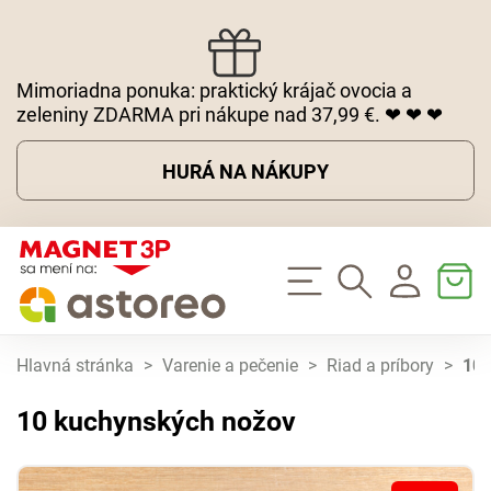
Mimoriadna ponuka: praktický krájač ovocia a
zeleniny ZDARMA pri nákupe nad 37,99 €. ❤ ❤ ❤
HURÁ NA NÁKUPY
Hlavná stránka
>
Varenie a pečenie
>
Riad a príbory
>
10 
10 kuchynských nožov