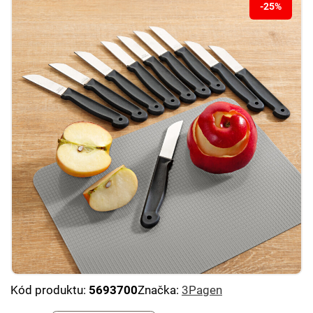
-25%
Kód produktu:
5693700
Značka:
3Pagen