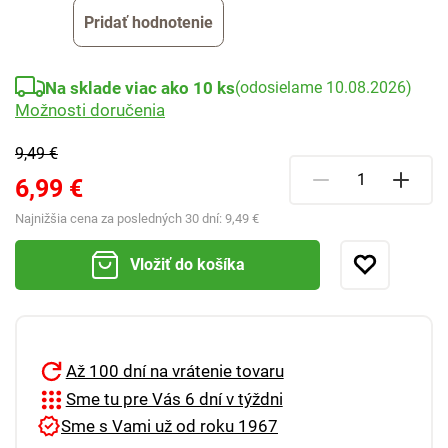
Pridať hodnotenie
Na sklade viac ako 10 ks
(odosielame 10.08.2026)
Možnosti doručenia
9,49 €
6,99 €
Najnižšia cena za posledných 30 dní:
9,49 €
Vložiť do košíka
Až 100 dní na vrátenie tovaru
Sme tu pre Vás 6 dní v týždni
Sme s Vami už od roku 1967